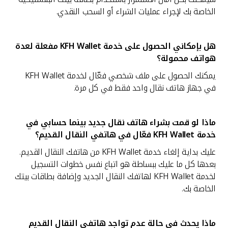
الخاصة بك لإجراء عمليات الشراء أو السحب النقدي.
هل بإمكاني الحصول على خدمة
KFH Wallet مفعلة لعدة
هواتف محمولة؟
يمكنك الحصول على ملف شخصي فعّال لخدمة KFH Wallet
في جهاز هاتف نقال واحد فقط في كل مرة.
ماذا لو قمت بشراء هاتف نقال جديد بينما حسابي في
خدمة
KFH Wallet فعّال في هاتفي النقال القديم؟
عليك بداية إلغاء خدمة KFH Wallet من هاتفك النقال القديم.
بعدها كل ما عليك ببساطة هو اتباع نفس خطوات التسجيل
لخدمة KFH Wallet لهاتفك النقال الجديد وإضافة بطاقات بيتك
الخاصة بك.
ماذا يحدث في حالة عدم تواجد هاتفي النقال القديم