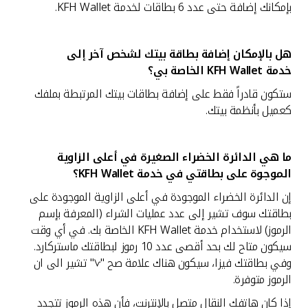
بإمكانك إضافة حتى عدد 6 بطاقات لخدمة KFH Wallet.
هل بالإمكان إضافة بطاقة بيتك لشخص آخر إلى
خدمة
KFH Wallet الخاصة بي؟
ستكون قادراً فقط على إضافة بطاقات بيتك المرتبطة بملفك
كعميل بأنظمة بيتك.
ما هي الدائرة الخضراء الصغيرة في أعلى الزاوية
الموجوة على بطاقتي في خدمة
KFH Wallet؟
إن الدائرة الخضراء الموجودة في أعلى الزاوية الموجودة على
بطاقتك سوف تشير إلى عدد عمليات الشراء (المعرفة بإسم
الرموز) لاستخدام خدمة KFH Wallet الخاصة بك. في أي وقت
سيكون متاح لك بحد أقصى عدد 10 رموز لبطاقتك ماستركارد.
وفي بطاقتك فيزا، سيكون هناك علامة صح "√" تشير الى ان
الرموز متوفرة.
إذا كان هاتفك النقال متصل بالإنترنت، فأن هذه الرموز تتجدد