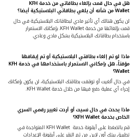
هل في حال قمت بإلغاء بطاقاتي من خدمة
KFH
Wallet من شأنه أن يلغي بطاقاتي البلاستيكية أيضا؟
لن يكون هنالك أي تأثير مادي لبطاقاتك البلاستيكية في حال
قمت بإلغائها من خدمة KFH Wallet. بإمكانك الاستمرار
باستخدام بطاقاتك البلاستيكية بشكل مادي وعادي.
ماذا لو تم إلغاء بطاقتي البلاستيكية أو تم إيقافها
مؤقتاً، هل بإمكاني الاستمرار باستخدامها في خدمة
KFH
Wallet؟
في حال ألغيت أو توقفت بطاقتك البلاستيكية، لن يكون بإمكانك
إجراء أي عملية دفع فيها من خلال خدمة KFH Wallet.
ماذا يحدث في حال نسيت أو أردت تغيير رقمي السري
الخاص بخدمة
KFH Wallet؟
قم بالضغط على أيقونة خدمة KFH Wallet المتواجدة في
تطبيق بيتك أون لاين. من ثم النقر على أيقونة الإعدادات