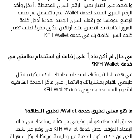
والضغط على اختيار تغيير الرقم السري للمحفظة . أدخل وأكد
الرقم السري الجديد لخدمة Wallet. قم بالتسجيل عبر بصمة
الإصبع لتوصلها مع رقمك السري الجديد. بعدها أدخل كلمة
المرور الخاصة بك لتطبيق بيتك أونلاين لتكون مخولاً لطلب تغيير
كلمة السر الخاصة بك في خدمة KFH Wallet.
في حال لم أكن قادراً على إضافة أو استخدام بطاقتي في
خدمة
KFH Wallet؟
في هذه الحالة يمكنك استخدام بطاقتك البلاستيكية بشكل
طبيعي للقيام بمشترياتك والاتصال على مركز الخدمة الهاتفية
لتقديم المساعدة بخصوص خدمة KFH Wallet.
ما هو معنى تعليق خدمة
Wallet/ تعليق البطاقة؟
تعليق المحفظة هو أمر وظيفي من شأنه يساعدك في حالة
الإعداد المؤقت لجعل خدمة KFH Wallet في وضع غير نشط.
الذي من خلاله تكون الخدمة غير وظيفية. وبإمكانك بكل سهولة