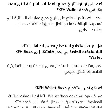
كيف لي أن أرى تاريخ جميع العمليات الشرائية التي قمت
بها في خدمة
KFH Wallet؟
سوف تكون قادر للاطلاع على تاريخ جميع عملياتك الشرائية التي
قمت بها بالبطاقة كما هو الحال عند رؤيتك لكشف حساب
بطاقتك العادي.
هل لازلت أستطيع استخدام فعلي لبطاقات بيتك
البلاستيكية الخاصة بي بعد إضافتها إلى خدمة
KFH
Wallet؟
نعم، يمكنك الاستمرار باستخدام فعلي لبطاقة ببتك البلاستيكية
الخاصة بك بشكل طبيعي.
كم هو آمن استخدام خدمة
KFH Wallet؟
في كل مرة تستخدمة خدمة KFH Wallet لإجراء عملية شرائية،
للمصادفة سوف يتم سؤالك لإدخال كلمة السر لخدمة KFH
Wallet المكونة من 4 أرقام أو بصمة الإصبع التي قمت بتعريفها