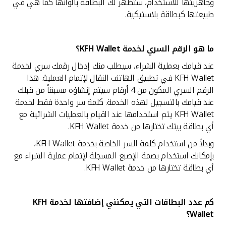
وجاهزيتها للاستخدام، ستظهر لك البطاقة بألوانها كما هي في
طبيعتها كبطاقة بلاستيكية.
ما هو الرقم السري لخدمة
KFH Wallet؟
عند قيامك بعملية الشراء، سيطلب منك إدخال رقمك سري لخدمة
KFH Wallet في تطبيق الهاتف النقال لإتمام العملية. هذا
الرقم السري المكون من 4 أرقام سيتم إنشاؤه مسبقاً من قبلك
عند قيامك بالتسجيل لهذه الخدمة. كلمة سر واحدة فقط لخدمة
KFH Wallet يتم استخدامها عند القيام بالعمليات الشرائية مع
أي بطاقة بيتك تختارها من خدمة KFH Wallet.
وبدلاً من استخدام كلمة السر الخاصة بخدمة KFH Wallet،
بإمكانك استخدام بصمة الإصبع المسجلة لإتمام عملية الشراء مع
أي بطاقة تختارها من خدمة KFH Wallet.
كم عدد البطاقات التي يمكنني إضافتها لخدمة
KFH
Wallet؟