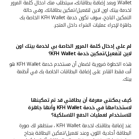
Wallet. وبعد إضافة بطاقاتك، سيتطلب منك ادخال كلمة المرور
لخدمة بيتك اون لاين لتفعيل/تمكين بطاقاتك. وفي حالة
التمكين الناجح، سوف تكون خدمة KFH Wallet الخاصة بك
جاهزة لإجراء عمليات الشراء داخل المتجر.
لم علي إدخال كلمة المرور الخاصة بي لخدمة بيتك اون
لاين لتفعيل/تمكين خدمة
KFH Wallet؟
هذه الخطوة ضرورية لضمان أن مستخدم خدمة KFH Wallet هو
أنت فقط القادر على إضافة البطاقات الخاصة بك في أنظمة
بيتك.
كيف يمكنني معرفة أن بطاقتي قد تم تمكينها
لاستخدامها في خدمة
KFH Wallet وأنها جاهزة
للاستخدام لعمليات الدفع اللاسلكية؟
عند إضافة بطاقتك لخدمة KFH Wallet ، ستظهر لك صورة
البطاقة أحادية اللون، وعند تفعيل/تمكين البطاقة بنجاح