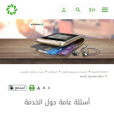
En
الخدمات المصرفية للأفراد
الخدمات المالية الخاصة و
الخدمات المصرفية الإلكترونية للأفراد
الخدمات المصرفية الإلكترونية للشركات
الحسابات المصرفية
خدمة "بيتك" للتداول الإلكتروني
البطاقات
الصفحة الرئيسية
الخدمات المصرفية للأفراد
البطاقات
خدمات بطاقات الإئتمان
أسئلة عامة حول الخدمة
"برامج العملاء"
A
A
استمع
A
التمويل
أسئلة عامة حول الخدمة
الاستثمار