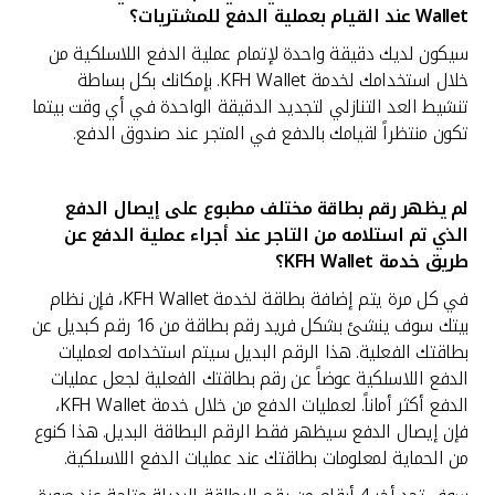
Wallet عند القيام بعملية الدفع للمشتريات؟
سيكون لديك دقيقة واحدة لإتمام عملية الدفع اللاسلكية من
خلال استخدامك لخدمة KFH Wallet. بإمكانك بكل بساطة
تنشيط العد التنازلي لتجديد الدقيقة الواحدة في أي وقت بيتما
تكون منتظراً لقيامك بالدفع في المتجر عند صندوق الدفع.
لم يظهر رقم بطاقة مختلف مطبوع على إيصال الدفع
الذي تم استلامه من التاجر عند أجراء عملية الدفع عن
طريق خدمة
KFH Wallet؟
في كل مرة يتم إضافة بطاقة لخدمة KFH Wallet، فإن نظام
بيتك سوف ينشئ بشكل فريد رقم بطاقة من 16 رقم كبديل عن
بطاقتك الفعلية. هذا الرقم البديل سيتم استخدامه لعمليات
الدفع اللاسلكية عوضاً عن رقم بطاقتك الفعلية لجعل عمليات
الدفع أكثر أماناً. لعمليات الدفع من خلال خدمة KFH Wallet،
فإن إيصال الدفع سيظهر فقط الرقم البطاقة البديل. هذا كنوع
من الحماية لمعلومات بطاقتك عند عمليات الدفع اللاسلكية.