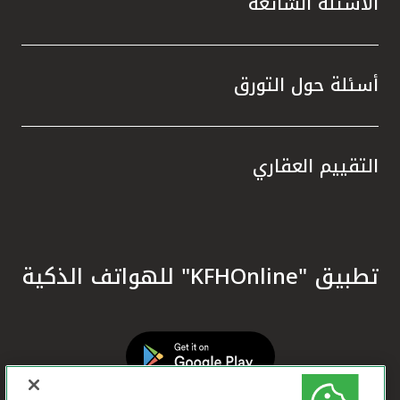
الأسئلة الشائعة
أسئلة حول التورق
التقييم العقاري
تطبيق "KFHOnline" للهواتف الذكية