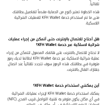
تلقائياً.
هذه الخطوة تعتبر كنوع من الحماية مقدماً لتفاصيل بطاقتك
متى ما تم استخدام خدمة KFH Wallet للعمليات الشرائية
اللاسكية.
هل أحتاج للاتصال بالإنترنت حتى أتمكن من إجراء عمليات
شرائية لاسلكية عبر خدمة
KFH Wallet؟
لا تحتاج للاتصال بالانترنت على هاتفك المحمول لتتمكن من إجراء
عملية شرائية لاسلكية عبر خدمة KFH Wallet لطالما لديك رموز
متوفرة في بطاقتك. هذه الرموز سوف تتجدد تلقائياً عند اتصال
جهازك النقال بالانترنت.
أين يمكنني استخدام خدمة
KFH Wallet؟
يمكنك استخدام خدمة KFH Wallet لإجراء عملياتك الشرائية
في أي مكان يكون متوفر به تقنية التواصل قريب المدى (NFC)
لعمليات الدفع اللاسلكية في أي مكان في العالم.