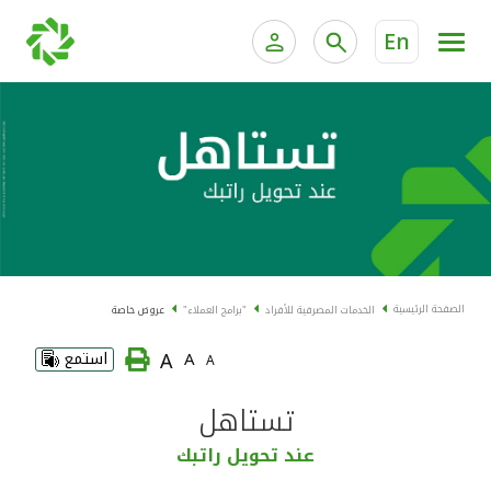
En
الخدمات المصرفية للأفراد
الخدمات المالية الخاصة و
الخدمات المصرفية الإلكترونية للأفراد
الخدمات المصرفية الإلكترونية للشركات
الحسابات المصرفية
خدمة "بيتك" للتداول الإلكتروني
البطاقات
الصفحة الرئيسية
الخدمات المصرفية للأفراد
"برامج العملاء"
عروض خاصة
"برامج العملاء"
A
A
استمع
A
التمويل
تستاهل
عند تحويل راتبك
الاستثمار