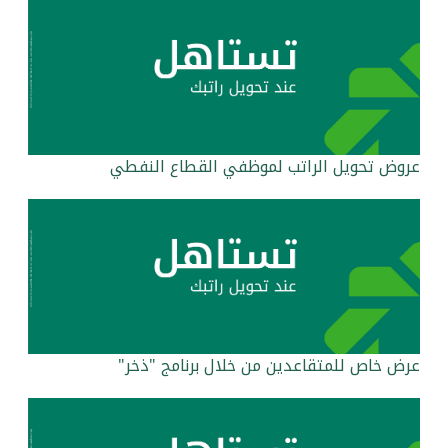
القنوات المصرفية
أدوات وخدمات
خدمات ما بعد البيع
عروض تحويل الراتب لموظفي القطاع النفطي
اتصل بنا
مواقع الفروع وأجهزة الصرف الآلي
ألمانيا
عرض خاص للمتقاعدين من خلال برنامج "ذخر"
ماليزيا