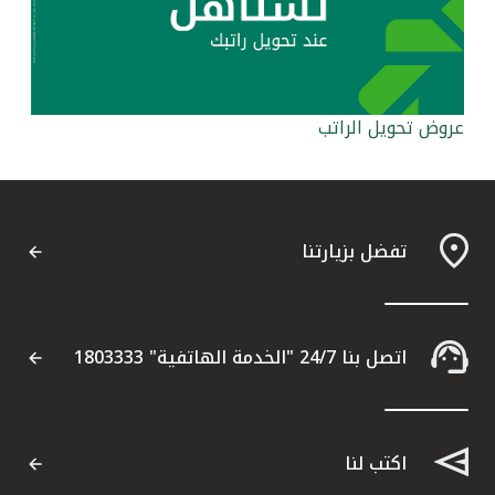
تركيا
مصر
المملكة المتحدة
عروض تحويل الراتب
مملكة البحرين
تفضل بزيارتنا
اتصل بنا 24/7 "الخدمة الهاتفية" 1803333
اكتب لنا