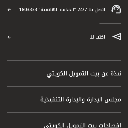
تركيا
اتصل بنا 24/7 "الخدمة الهاتفية" 1803333
مصر
المملكة المتحدة
اكتب لنا
مملكة البحرين
نبذة عن بيت التمويل الكويتي
مجلس الإدارة والإدارة التنفيذية
إفصاحات بيت التمويل الكويتي