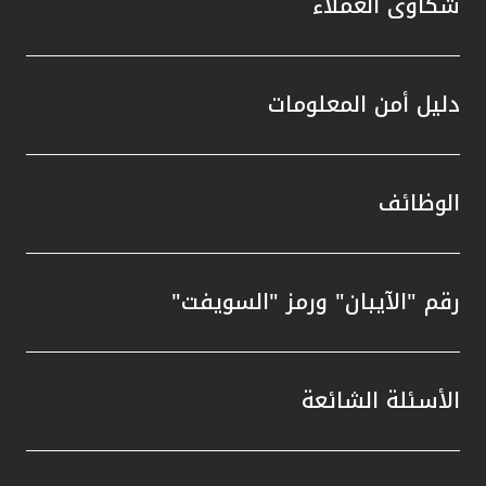
شكاوى العملاء
دليل أمن المعلومات
الوظائف
رقم "الآيبان" ورمز "السويفت"
الأسئلة الشائعة