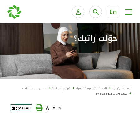
En
الخدمات المصرفية للأفراد
الخدمات المالية الخاصة و
الخدمات المصرفية الإلكترونية للأفراد
الخدمات المصرفية الإلكترونية للشركات
الحسابات المصرفية
خدمة "بيتك" للتداول الإلكتروني
البطاقات
الصفحة الرئيسية
الخدمات المصرفية للأفراد
"برامج العملاء"
عروض تحويل الراتب
خدمة EMERGENCY CASH
"برامج العملاء"
A
A
استمع
A
التمويل
الاستثمار