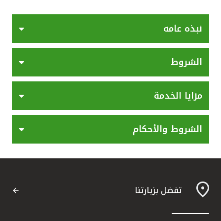
القنوات المصرفية
نبذه عامه
أدوات وخدمات
الشروط
خدمات ما بعد البيع
مزايا الخدمة
اتصل بنا
الشروط والأحكام
مواقع الفروع وأجهزة الصرف الآلي
ألمانيا
تفضل بزيارتنا
ماليزيا