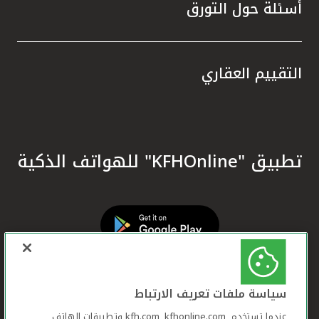
أسئلة حول التورق
التقييم العقاري
تطبيق "KFHOnline" للهواتف الذكية
سياسة ملفات تعريف الارتباط
عندما تستخدم ,kfh.com, kfhonline.com وتطبيقات الهاتف