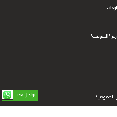
ومات
ورمز "السويفت"
تواصل معنا
ن الخصوصية