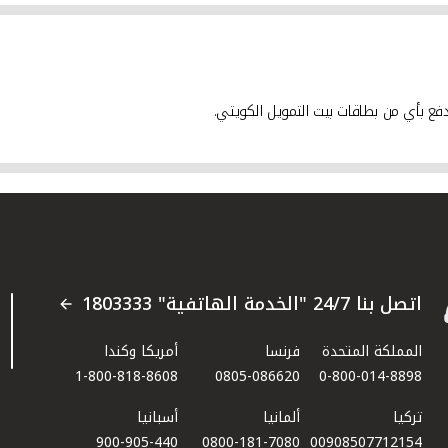
دفع بأي من بطاقات بيت التمويل الكويتي.
اتصل بنا 24/7 "الخدمة الهاتفية" 1803333
المملكة المتحدة
فرنسا
أمريكا وكندا
1-800-818-8608
0805-086620
0-800-014-8898
تركيا
ألمانيا
أسبانيا
900-905-440
0800-181-7080
00908507712154​