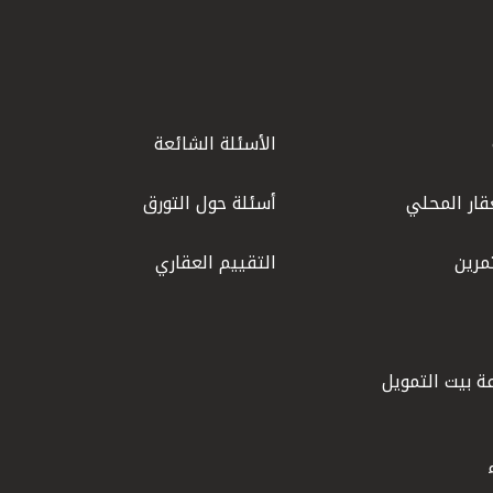
الأسئلة الشائعة
قار المحلي
أسئلة حول التورق
مرين
التقييم العقاري
ة بيت التمويل