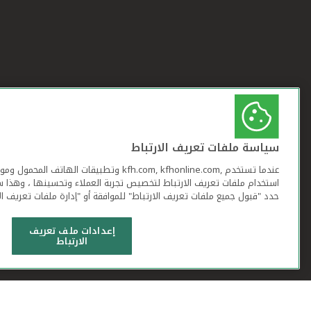
سياسة ملفات تعريف الارتباط
عندما تستخدم ,kfh.com, kfhonline.com وتطبيقات ا
استخدام ملفات تعريف الارتباط لتخصيص تجربة العملاء وتحسينها ، وهذا س
حدد "قبول جميع ملفات تعريف الارتباط" للموافقة أو "إدارة ملفات تعريف ال
إعدادات ملف تعريف
الارتباط
شروط وأحكام