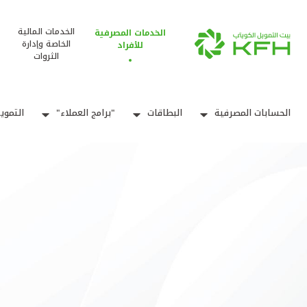
الخدمات المالية
الخدمات المصرفية
الخاصة وإدارة
للأفراد
الثروات
الحسابات المصرفية
البطاقات
"برامج العملاء"
التموي