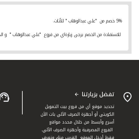
5% خصم من "علي عبدالوهاب
" للأثاث.
للاستفادة من الخصم يرجى زيارةاي من فروع "علي عبدالوهاب
" و ال
تفضل بزيارتنا
تحديد موقع أي من فروع بيت التمويل
الكويتي أو أجهزة الصرف الآلي بات الآن
أسرع وأبسط من خلال محدد مواقع
الفروع المصرفية وأجهزة الصرف الآلي.
فقط أدخل الموقع القريب منك وتعرف