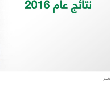
وتيني