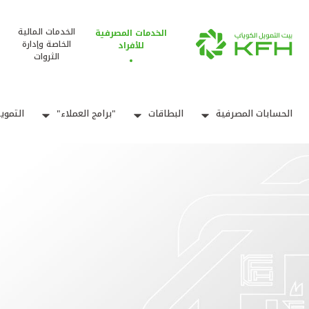
الخدمات المالية
الخدمات المصرفية
الخاصة وإدارة
للأفراد
الثروات
الحسابات المصرفية
البطاقات
"برامج العملاء"
التموي