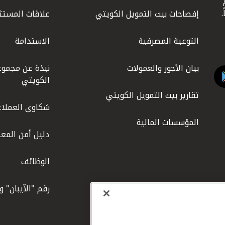
ليوم
إفصاحات بيت التمويل الكويتي
علاقات المستث
التوعية المصرفية
الاستدامة
بيان الأجور والعمولات
نبذة عن مجموع
الكويتي
تقارير بيت التمويل الكويتي
شكاوى العملاء
المؤسسات المالية
دليل أمن المعل
الوظائف
رقم "الآيبان" 