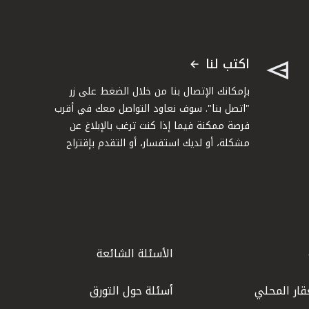
اكتب لنا
بإمكانك الإتصال بنا من خلال الضغط على زر
"اتصل بنا". سوف نعاود التواصل معك في أقرب
فرصة ممكنة فيما إذا كنت ترغب بالإبلاغ عن
مشكلة، أو لديك استفسار، أو التقدم بإقتراح
الأسئلة الشائعة
قار المحلي
أسئلة حول التورق