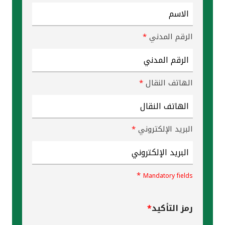
القنوات المصرفية
الرقم المدني
*
أدوات وخدمات
خدمات ما بعد البيع
الهاتف النقال
*
اتصل بنا
البريد الإلكتروني
*
مواقع الفروع وأجهزة الصرف الآلي
ألمانيا
*
Mandatory fields
ماليزيا
رمز التأكيد
*