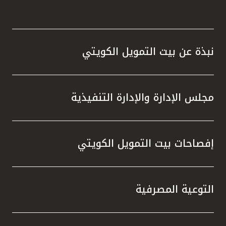
القنوات المصرفية
أدوات وخدمات
نبذة عن بيت التمويل الكويتي
خدمات ما بعد البيع
مجلس الإدارة والإدارة التنفيذية
اتصل بنا
إفصاحات بيت التمويل الكويتي
مواقع الفروع وأجهزة الصرف الآلي
ألمانيا
التوعية المصرفية
ماليزيا