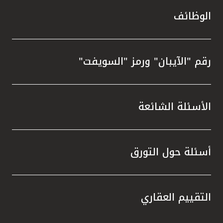
الوظائف
رقم "الآيبان" ورمز "السويفت"
الأسئلة الشائعة
أسئلة حول التورق
التقييم العقاري