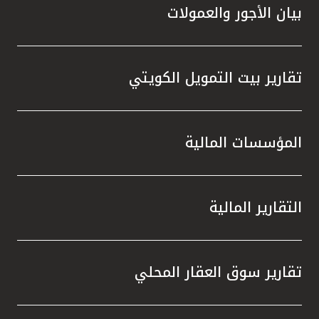
تركيا
بيان الأجور والعمولات
مصر
تقارير بيت التمويل الكويتي
المملكة المتحدة
مملكة البحرين
المؤسسات المالية
التقارير المالية
تقارير سوق العقار المحلي