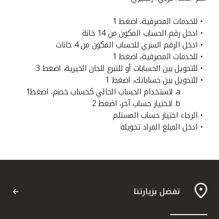
القنوات المصرفية
• للخدمات المصرفية، اضغط 1
• ادخل رقم الحساب المكون من 14 خانة
أدوات وخدمات
• ادخل الرقم السري للحساب المكون من 4 خانات
• للخدمات المصرفية، اضغط 1
• للتحويل بين الحسابات أو للتبرع للجان الخيرية، اضغط 3
خدمات ما بعد البيع
• للتحويل بين حساباتك، اضغط 1
a. لاستخدام الحساب الحالي كحساب خصم، اضغط1
b. لاختيار حساب آخر، اضغط 2
اتصل بنا
• الرجاء اختيار حساب المستلم
• ادخل المبلغ المراد تحويله
مواقع الفروع وأجهزة الصرف الآلي
ألمانيا
تفضل بزيارتنا
ماليزيا