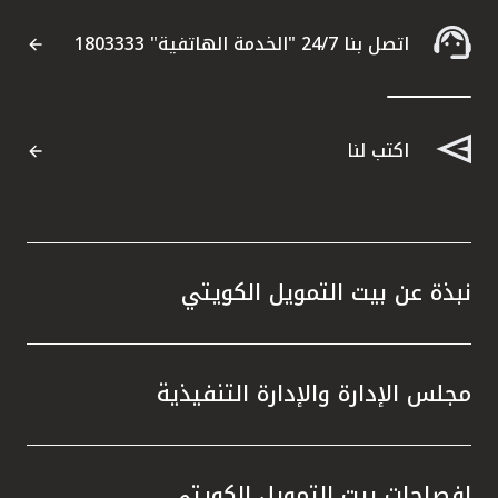
تركيا
اتصل بنا 24/7 "الخدمة الهاتفية" 1803333
مصر
المملكة المتحدة
اكتب لنا
مملكة البحرين
نبذة عن بيت التمويل الكويتي
مجلس الإدارة والإدارة التنفيذية
إفصاحات بيت التمويل الكويتي