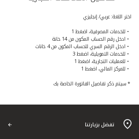
القنوات المصرفية
اختر اللغة: عربي/ إنجليزي
أدوات وخدمات
• للخدمات المصرفية، اضغط 1
• ادخل رقم الحساب المكون من 14 خانة
خدمات ما بعد البيع
• ادخل الرقم السري للحساب المكون من 4 خانات
• للخدمات التمويلية، اضغط 3
• للعمليات التجارية، اضغط 1
• للمركز المالي، اضغط 1
اتصل بنا
* سيتم ذكر تفاصيل الفاتورة الخاصة بك
مواقع الفروع وأجهزة الصرف الآلي
ألمانيا
ماليزيا
تفضل بزيارتنا