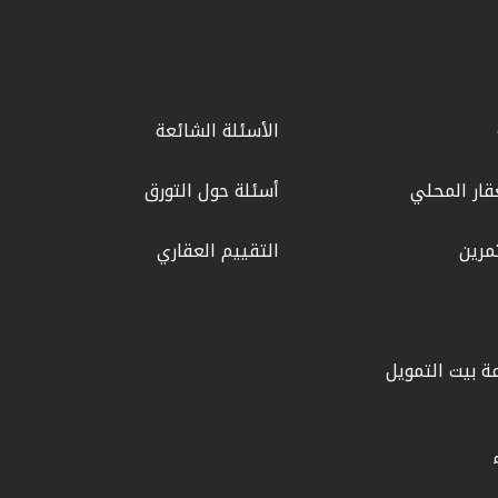
الأسئلة الشائعة
قار المحلي
أسئلة حول التورق
مرين
التقييم العقاري
ة بيت التمويل