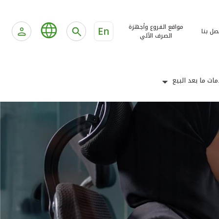
مواقع الفروع وأجهزة
En
صل بنا
الصرف الآلي
ات ما بعد البيع