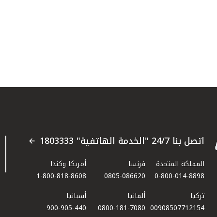
اتصل بنا 24/7 "الخدمة الهاتفية" 1803333
المملكة المتحدة
فرنسا
أمريكا وكندا
1-800-818-8608
0805-086620
0-800-014-8898
تركيا
ألمانيا
أسبانيا
900-905-440
0800-181-7080
00908507712154​