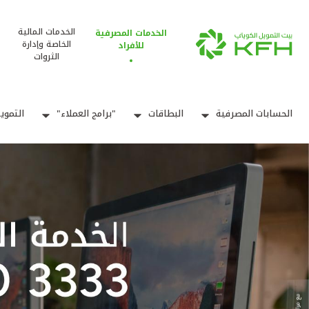
الخدمات المالية
الخدمات المصرفية
الخاصة وإدارة
للأفراد
الثروات
الحسابات المصرفية
البطاقات
"برامج العملاء"
التموي