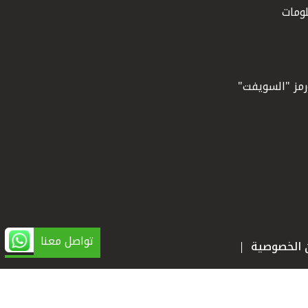
ومات
ورمز "السويفت"
تواصل معنا
ن الخصوصية