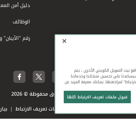
دليل أمن المعل
الوظائف
رقم "الآيبان" 
لهاتف المحمول ومواقع بيت التمويل الكويتي الأخرى ، يتم
يساعدنا على تحسين منتجاتنا وخدماتنا.
ارتباط" لمراجعتها. يمكنك معرفة المزيد عن
بيت التمويل الكويتي جميع الحقوق محفوظة © 2026
قبول ملفات تعريف الارتباط كلها
 استخدام الموقع الإلكتروني
ملفات تعريف الارتباط
بيا