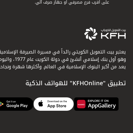
على أقرب فرع مصرفي أو جهاز صرف آلي.
يعتبر بيت التمويل الكويتي رائداً في مسيرة الصيرفة الإسلامية
وهو أول بنك إسلامي أنشئ في دولة الكويت عام 1977، وا
يعد من أكبر البنوك الإسلامية في العالم. وأكثرها شهرة ونجاحاً.
تطبيق "KFHOnline" للهواتف الذكية