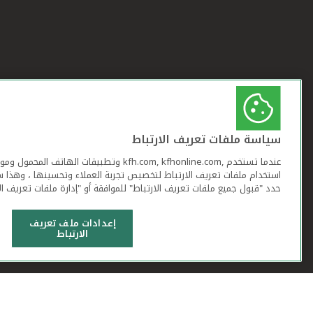
سياسة ملفات تعريف الارتباط
عندما تستخدم ,kfh.com, kfhonline.com وتطبيقات ا
استخدام ملفات تعريف الارتباط لتخصيص تجربة العملاء وتحسينها ، وهذا س
حدد "قبول جميع ملفات تعريف الارتباط" للموافقة أو "إدارة ملفات تعريف ال
إعدادات ملف تعريف
الارتباط
شروط وأحكام