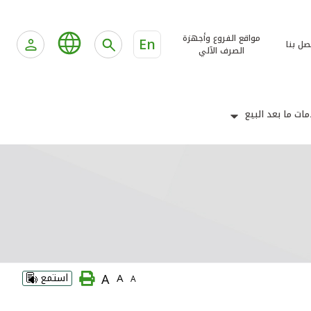
مواقع الفروع وأجهزة
En
صل بنا
الصرف الآلي
ات ما بعد البيع
A
A
استمع
A