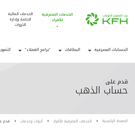
الخدمات المالية
الخدمات المصرفية
الخاصة وإدارة
للأفراد
الثروات
الحسابات المصرفية
البطاقات
"برامج العملاء"
التموي
قدم على
حساب الذهب
الصفحة الرئيسية
الخدمات المصرفية للأفراد
أدوات وخدمات
قدم ع