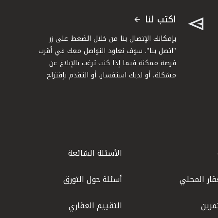
اكتب لنا
بإمكانك الإتصال بنا من خلال الضغط على زر
"اتصل بنا". سوف نعاود التواصل معك في أقرب
فرصة ممكنة فيما إذا كنت ترغب بالإبلاغ عن
مشكلة، أو لديك استفسار، أو التقدم بإقتراح
الأسئلة الشائعة
قار المحلي
أسئلة حول التورق
مرين
التقييم العقاري