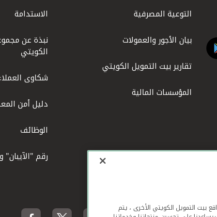
التوعية المصرفية
الاستدامة
بيان الأجور والعمولات
نبذة عن مجموع
الكويتي
تقارير بيت التمويل الكويتي
شكاوى العملاء
المؤسسات المالية
دليل أمن المعل
الوظائف
رقم "الآيبان" 
لهاتف المحمول ومواقع بيت التمويل الكويتي الأخرى ، يتم
يساعدنا على تحسين منتجاتنا وخدماتنا.