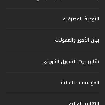
تركيا
مصر
التوعية المصرفية
المملكة المتحدة
بيان الأجور والعمولات
مملكة البحرين
تقارير بيت التمويل الكويتي
المؤسسات المالية
التقارير المالية