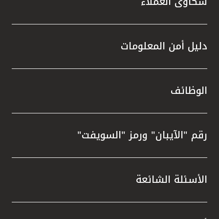
شكاوى العملاء
دليل أمن المعلومات
الوظائف
رقم "الآيبان" ورمز "السويفت"
الأسئلة الشائعة