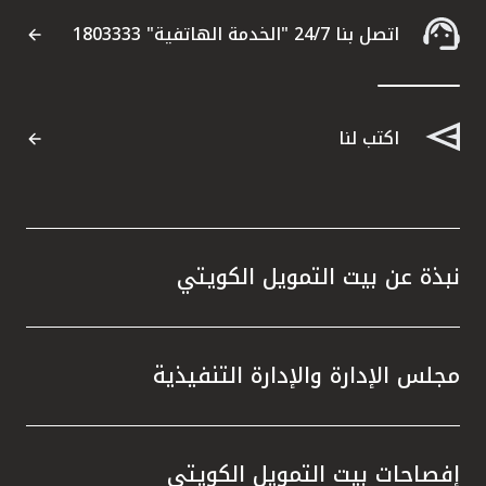
اتصل بنا 24/7 "الخدمة الهاتفية" 1803333
القنوات المصرفية
أدوات وخدمات
اكتب لنا
خدمات ما بعد البيع
اتصل بنا
نبذة عن بيت التمويل الكويتي
مواقع الفروع وأجهزة الصرف الآلي
ألمانيا
مجلس الإدارة والإدارة التنفيذية
ماليزيا
إفصاحات بيت التمويل الكويتي