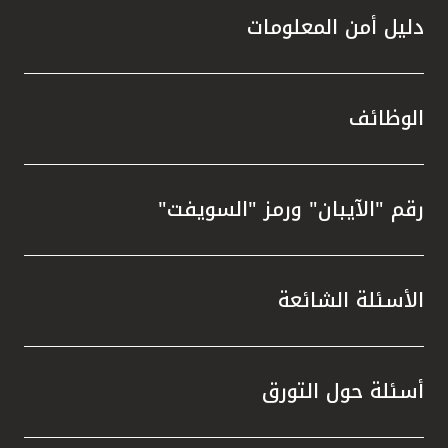
دليل أمن المعلومات
الوظائف
رقم "الآيبان" ورمز "السويفت"
الأسئلة الشائعة
أسئلة حول التورق