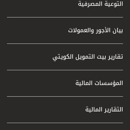
تركيا
التوعية المصرفية
مصر
بيان الأجور والعمولات
المملكة المتحدة
مملكة البحرين
تقارير بيت التمويل الكويتي
المؤسسات المالية
التقارير المالية