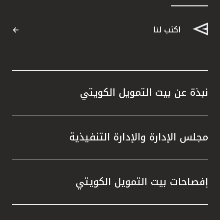
القنوات المصرفية
اكتب لنا
أدوات وخدمات
خدمات ما بعد البيع
نبذة عن بيت التمويل الكويتي
اتصل بنا
مجلس الإدارة والإدارة التنفيذية
مواقع الفروع وأجهزة الصرف الآلي
ألمانيا
إفصاحات بيت التمويل الكويتي
ماليزيا