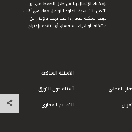
بإمكانك الإتصال بنا من خلال الضغط على زر
"اتصل بنا". سوف نعاود التواصل معك في أقرب
فرصة ممكنة فيما إذا كنت ترغب بالإبلاغ عن
مشكلة، أو لديك استفسار، أو التقدم بإقتراح
الأسئلة الشائعة
قار المحلي
أسئلة حول التورق
مرين
التقييم العقاري