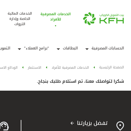
الخدمات المالية
الخدمات المصرفية
الخاصة وإدارة
للأفراد
الثروات
الحسابات المصرفية
البطاقات
"برامج العملاء"
التموي
الصفحة الرئيسية
الخدمات المصرفية للأفراد
الاستثمار
الودائع الاس
شكرا لتواصلك معنا، تم استلام طلبك بنجاح.
تفضل بزيارتنا