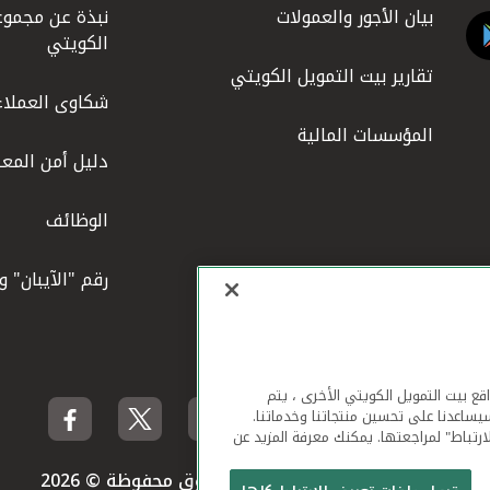
بيان الأجور والعمولات
نبذة عن مجموع
الكويتي
تقارير بيت التمويل الكويتي
شكاوى العملاء
المؤسسات المالية
دليل أمن المعل
الوظائف
رقم "الآيبان" 
لهاتف المحمول ومواقع بيت التمويل الكويتي الأخرى ، يتم
يساعدنا على تحسين منتجاتنا وخدماتنا.
ارتباط" لمراجعتها. يمكنك معرفة المزيد عن
بيت التمويل الكويتي جميع الحقوق محفوظة © 2026