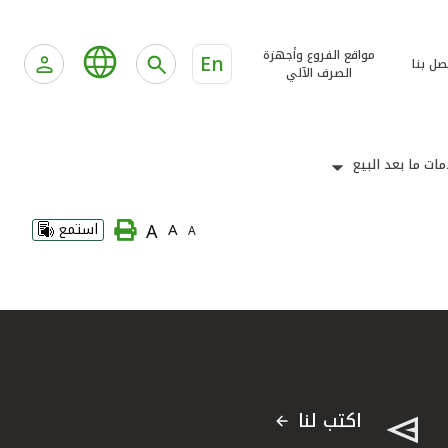
مواقع الفروع وأجهزة
En
صل بنا
الصرف الآلي
ات ما بعد البيع
A
A
استمع
A
اكتب لنا