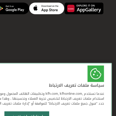
سياسة ملفات تعريف الارتباط
عندما تستخدم ,kfh.com, kfhonline.com وتطبيقات ا
استخدام ملفات تعريف الارتباط لتخصيص تجربة العملاء وتحسينها ، وهذا س
حدد "قبول جميع ملفات تعريف الارتباط" للموافقة أو "إدارة ملفات تعريف ال