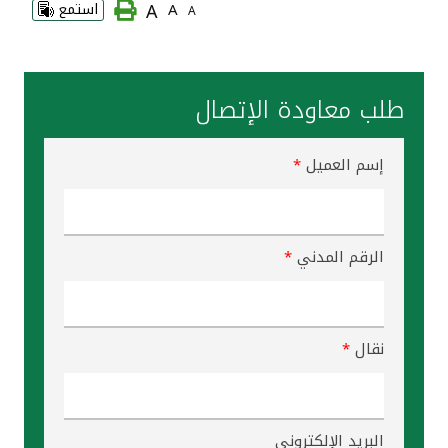
A
A
استمع
A
القنوات المصرفية
أدوات وخدمات
طلب معاودة الإتصال
خدمات ما بعد البيع
إسم العميل
*
اتصل بنا
الرقم المدني
*
مواقع الفروع وأجهزة الصرف الآلي
ألمانيا
نقال
*
ماليزيا
البريد الإلكتروني