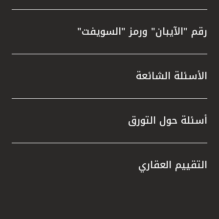
رقم "الآيبان" ورمز "السويفت"
الأسئلة الشائعة
أسئلة حول التورق
التقييم العقاري