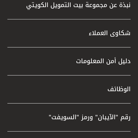
نبذة عن مجموعة بيت التمويل الكويتي
شكاوى العملاء
دليل أمن المعلومات
الوظائف
رقم "الآيبان" ورمز "السويفت"