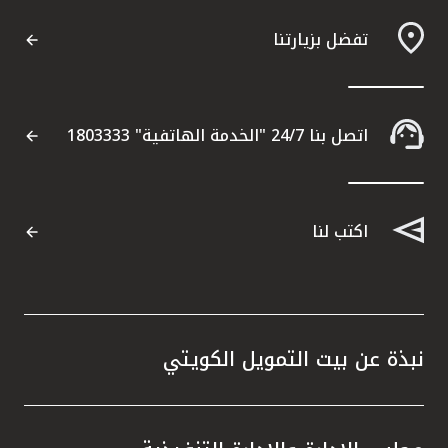
القنوات المصرفية
تفضل بزيارتنا
أدوات وخدمات
اتصل بنا 24/7 "الخدمة الهاتفية" 1803333
خدمات ما بعد البيع
اكتب لنا
اتصل بنا
مواقع الفروع وأجهزة الصرف الآلي
ألمانيا
نبذة عن بيت التمويل الكويتي
ماليزيا