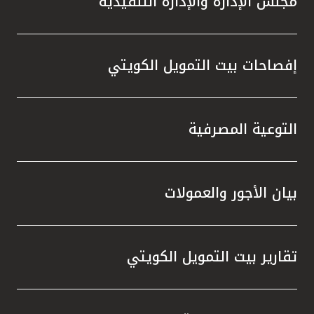
مجلس الإدارة والإدارة التنفيذية
تركيا
مصر
إفصاحات بيت التمويل الكويتي
المملكة المتحدة
مملكة البحرين
التوعية المصرفية
بيان الأجور والعمولات
تقارير بيت التمويل الكويتي