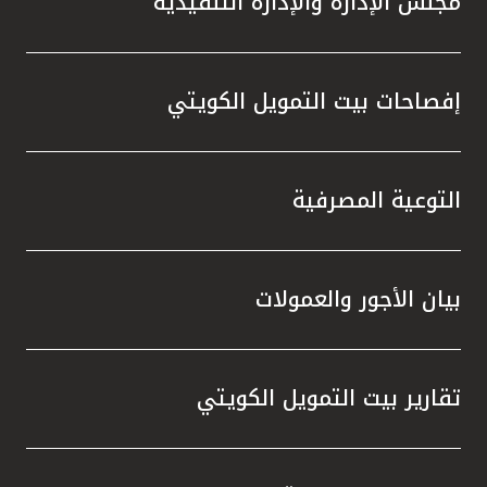
مجلس الإدارة والإدارة التنفيذية
تركيا
مصر
إفصاحات بيت التمويل الكويتي
المملكة المتحدة
مملكة البحرين
التوعية المصرفية
بيان الأجور والعمولات
تقارير بيت التمويل الكويتي