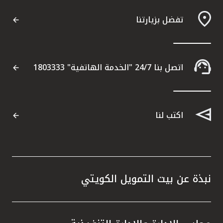
القنوات المصرفية
تفضل بزيارتنا
أدوات وخدمات
اتصل بنا 24/7 "الخدمة الهاتفية" 1803333
خدمات ما بعد البيع
اكتب لنا
اتصل بنا
مواقع الفروع وأجهزة الصرف الآلي
ألمانيا
نبذة عن بيت التمويل الكويتي
ماليزيا