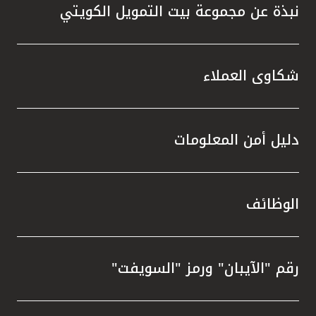
نبذة عن مجموعة بيت التمويل الكويتي
شكاوى العملاء
دليل أمن المعلومات
الوظائف
رقم "الآيبان" ورمز "السويفت"