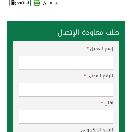
A
A
استمع
A
القنوات المصرفية
أدوات وخدمات
طلب معاودة الإتصال
خدمات ما بعد البيع
إسم العميل
*
اتصل بنا
الرقم المدني
*
مواقع الفروع وأجهزة الصرف الآلي
ألمانيا
نقال
*
ماليزيا
البريد الإلكتروني