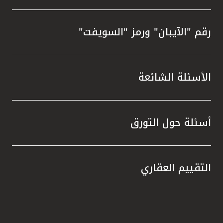
رقم "الآيبان" ورمز "السويفت"
الأسئلة الشائعة
أسئلة حول التورق
التقييم العقاري