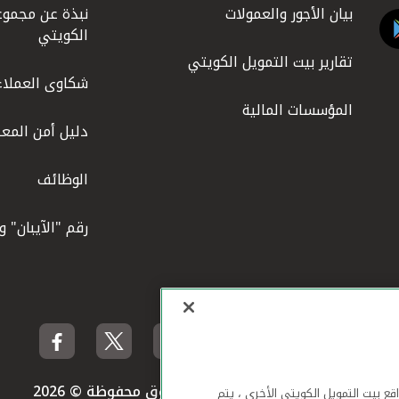
بيان الأجور والعمولات
نبذة عن مجموع
الكويتي
تقارير بيت التمويل الكويتي
شكاوى العملاء
المؤسسات المالية
دليل أمن المعل
الوظائف
رقم "الآيبان" 
بيت التمويل الكويتي جميع الحقوق محفوظة © 2026
لهاتف المحمول ومواقع بيت التمويل الكويتي الأخرى ، يتم