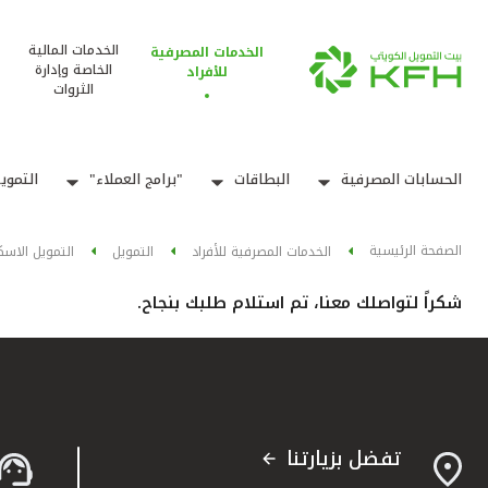
الخدمات المالية
الخدمات المصرفية
الخاصة وإدارة
للأفراد
الثروات
الحسابات المصرفية
البطاقات
"برامج العملاء"
التموي
الصفحة الرئيسية
الخدمات المصرفية للأفراد
التمويل
التمويل الاسك
شكراً لتواصلك معنا، تم استلام طلبك بنجاح.
تفضل بزيارتنا