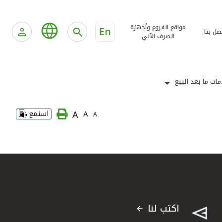
مواقع الفروع وأجهزة
En
صل بنا
الصرف الآلي
ات ما بعد البيع
A
A
استمع
A
اكتب لنا