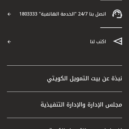
القنوات المصرفية
اتصل بنا 24/7 "الخدمة الهاتفية" 1803333
أدوات وخدمات
اكتب لنا
خدمات ما بعد البيع
اتصل بنا
نبذة عن بيت التمويل الكويتي
مواقع الفروع وأجهزة الصرف الآلي
ألمانيا
مجلس الإدارة والإدارة التنفيذية
ماليزيا