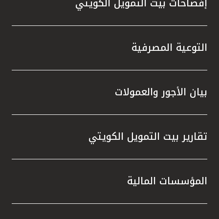
تركيا
إفصاحات بيت التمويل الكويتي
مصر
التوعية المصرفية
المملكة المتحدة
مملكة البحرين
بيان الأجور والعمولات
تقارير بيت التمويل الكويتي
المؤسسات المالية