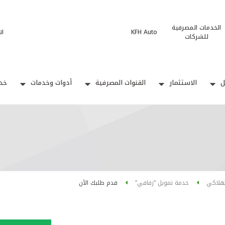
الخدمات المصرفية
KFH Auto
ات
للشركات
ل
الاستثمار
القنوات المصرفية
أدوات وخدمات
خدم
تهلاكي
خدمة تمويل “زفافي”
قدم طلبك الآن