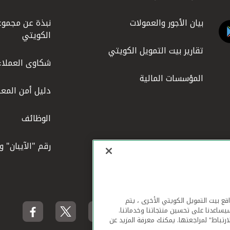
بيان الأجور والعمولات
نبذة عن مجموع
الكويتي
تقارير بيت التمويل الكويتي
شكاوى العملاء
المؤسسات المالية
دليل أمن المعل
الوظائف
رقم "الآيبان" 
لهاتف المحمول ومواقع بيت التمويل الكويتي الأخرى ، يتم
يساعدنا على تحسين منتجاتنا وخدماتنا.
ارتباط" لمراجعتها. يمكنك معرفة المزيد عن