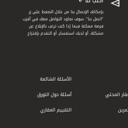
اكتب لنا
بإمكانك الإتصال بنا من خلال الضغط على زر
"اتصل بنا". سوف نعاود التواصل معك في أقرب
فرصة ممكنة فيما إذا كنت ترغب بالإبلاغ عن
مشكلة، أو لديك استفسار، أو التقدم بإقتراح
الأسئلة الشائعة
قار المحلي
أسئلة حول التورق
مرين
التقييم العقاري