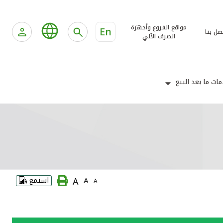
مواقع الفروع وأجهزة
En
صل بنا
الصرف الآلي
ات ما بعد البيع
A
A
استمع
A