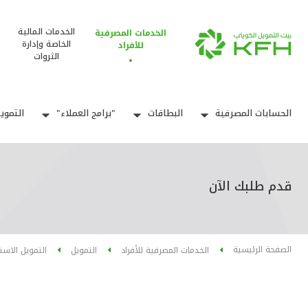
الخدمات المالية
الخدمات المصرفية
الخاصة وإدارة
للأفراد
الثروات
الحسابات المصرفية
البطاقات
"برامج العملاء"
التموي
قدم طلبك الآن
الصفحة الرئيسية
الخدمات المصرفية للأفراد
التمويل
التمويل الاس