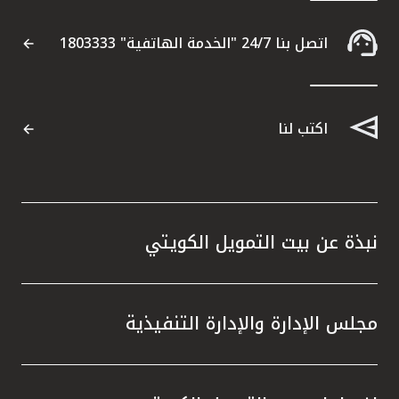
القنوات المصرفية
اتصل بنا 24/7 "الخدمة الهاتفية" 1803333
أدوات وخدمات
اكتب لنا
خدمات ما بعد البيع
اتصل بنا
نبذة عن بيت التمويل الكويتي
مواقع الفروع وأجهزة الصرف الآلي
ألمانيا
مجلس الإدارة والإدارة التنفيذية
ماليزيا