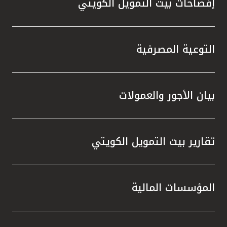
تركيا
إفصاحات بيت التمويل الكويتي
مصر
التوعية المصرفية
المملكة المتحدة
مملكة البحرين
بيان الأجور والعمولات
تقارير بيت التمويل الكويتي
المؤسسات المالية