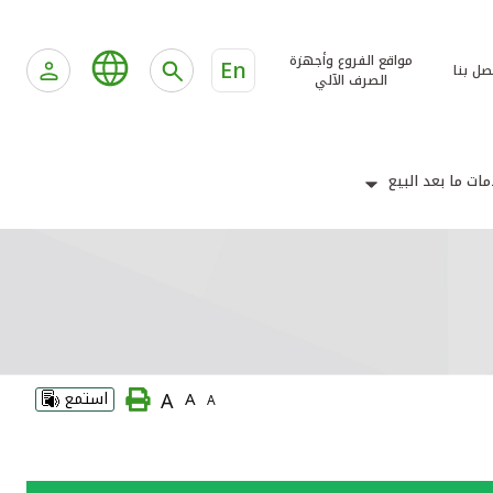
مواقع الفروع وأجهزة
En
صل بنا
الصرف الآلي
ات ما بعد البيع
A
A
استمع
A