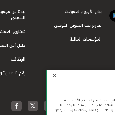
بيان الأجور والعمولات
نبذة عن مجموع
الكويتي
تقارير بيت التمويل الكويتي
شكاوى العملاء
المؤسسات المالية
دليل أمن المعل
الوظائف
رقم "الآيبان" 
لهاتف المحمول ومواقع بيت التمويل الكويتي الأخرى ، يتم
يساعدنا على تحسين منتجاتنا وخدماتنا.
ارتباط" لمراجعتها. يمكنك معرفة المزيد عن