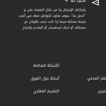
اكتب لنا
بإمكانك الإتصال بنا من خلال الضغط على زر
"اتصل بنا". سوف نعاود التواصل معك في أقرب
فرصة ممكنة فيما إذا كنت ترغب بالإبلاغ عن
مشكلة، أو لديك استفسار، أو التقدم بإقتراح
الأسئلة الشائعة
قار المحلي
أسئلة حول التورق
مرين
التقييم العقاري