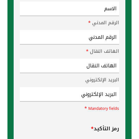
القنوات المصرفية
الرقم المدني
*
أدوات وخدمات
خدمات ما بعد البيع
الهاتف النقال
*
اتصل بنا
البريد الإلكتروني
مواقع الفروع وأجهزة الصرف الآلي
ألمانيا
*
Mandatory fields
ماليزيا
رمز التأكيد
*