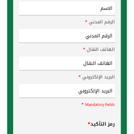
القنوات المصرفية
الرقم المدني
*
أدوات وخدمات
خدمات ما بعد البيع
الهاتف النقال
*
اتصل بنا
البريد الإلكتروني
*
مواقع الفروع وأجهزة الصرف الآلي
ألمانيا
*
Mandatory fields
ماليزيا
رمز التأكيد
*