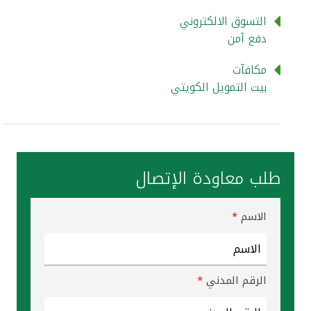
تركيا
التسوق الالكتروني
دفع آمن
مصر
مكافآت
المملكة المتحدة
بيت التمويل الكويتي
مملكة البحرين
طلب معاودة الإتصال
الاسم
*
الرقم المدني
*