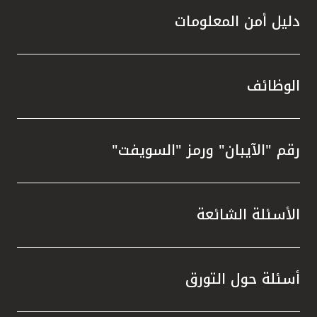
دليل أمن المعلومات
الوظائف
رقم "الآيبان" ورمز "السويفت"
الأسئلة الشائعة
أسئلة حول التورق