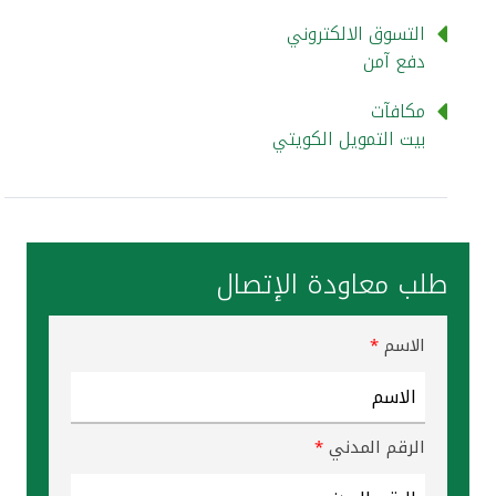
تركيا
التسوق الالكتروني
دفع آمن
مصر
مكافآت
المملكة المتحدة
بيت التمويل الكويتي
مملكة البحرين
طلب معاودة الإتصال
الاسم
*
الرقم المدني
*