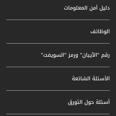
دليل أمن المعلومات
الوظائف
رقم "الآيبان" ورمز "السويفت"
الأسئلة الشائعة
أسئلة حول التورق