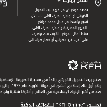
تفضل بزيارتنا
تحديد موقع أي من فروع بيت التمويل
الكويتي أو أجهزة الصرف الآلي بات الآن
أسرع وأبسط من خلال محدد مواقع
الفروع المصرفية وأجهزة الصرف الآلي.
فقط أدخل الموقع القريب منك وتعرف
على أقرب فرع مصرفي أو جهاز صرف آلي.
يعتبر بيت التمويل الكويتي رائداً في مسيرة الصيرفة الإسلامية
وهو أول بنك إسلامي أنشئ في دولة الكويت عام 1977، وا
يعد من أكبر البنوك الإسلامية في العالم. وأكثرها شهرة ونجاحاً.
تطبيق "KFHOnline" للهواتف الذكية