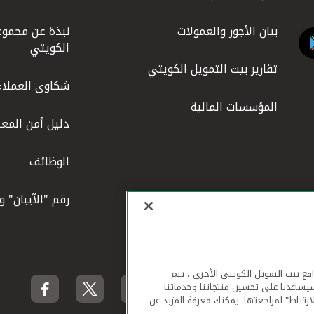
بيان الأجور والعمولات
نبذة عن مجموع
الكويتي
تقارير بيت التمويل الكويتي
شكاوى العملاء
المؤسسات المالية
دليل أمن المعل
الوظائف
رقم "الآيبان" 
لهاتف المحمول ومواقع بيت التمويل الكويتي الأخرى ، يتم
يساعدنا على تحسين منتجاتنا وخدماتنا.
ارتباط" لمراجعتها. يمكنك معرفة المزيد عن