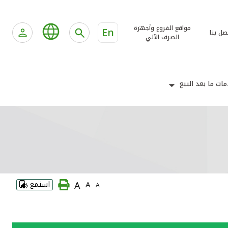
مواقع الفروع وأجهزة
En
صل بنا
الصرف الآلي
ات ما بعد البيع
A
A
استمع
A