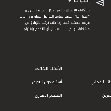
اكتب لنا
بإمكانك الإتصال بنا من خلال الضغط على زر
"اتصل بنا". سوف نعاود التواصل معك في أقرب
فرصة ممكنة فيما إذا كنت ترغب بالإبلاغ عن
مشكلة، أو لديك استفسار، أو التقدم بإقتراح
الأسئلة الشائعة
قار المحلي
أسئلة حول التورق
مرين
التقييم العقاري