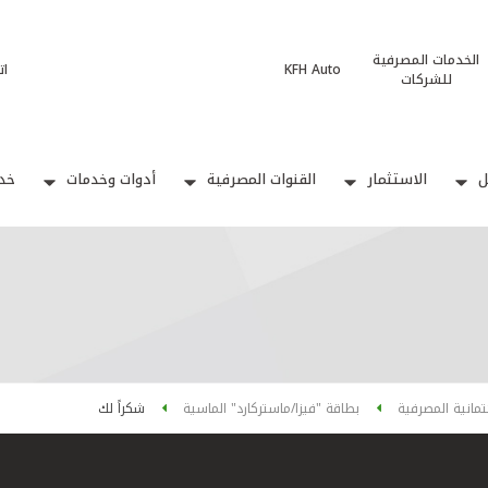
الخدمات المصرفية
KFH Auto
ات
للشركات
ل
الاستثمار
القنوات المصرفية
أدوات وخدمات
خدم
ئتمانية المصرفية
بطاقة "فيزا/ماستركارد" الماسية
شكراً لك