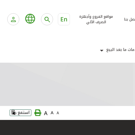
مواقع الفروع وأجهزة
En
صل بنا
الصرف الآلي
ات ما بعد البيع
A
A
استمع
A