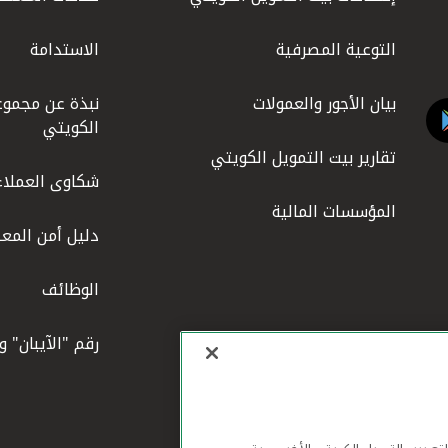
التوعية المصرفية
الاستدامة
بيان الأجور والعمولات
نبذة عن مجموع
الكويتي
تقارير بيت التمويل الكويتي
شكاوى العملاء
المؤسسات المالية
دليل أمن المعل
الوظائف
رقم "الآيبان" 