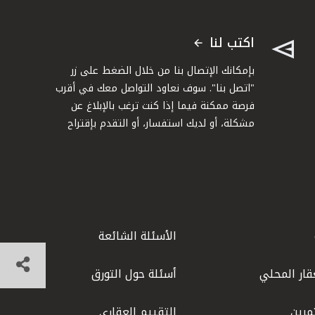
اكتب لنا
بإمكانك الإتصال بنا من خلال الضغط على زر
"اتصل بنا". سوف نعاود التواصل معك في أقرب
فرصة ممكنة فيما إذا كنت ترغب بالإبلاغ عن
مشكلة، أو لديك استفسار، أو التقدم بإقتراح
الأسئلة الشائعة
قار المحلي
أسئلة حول التورق
مرين
التقييم العقاري