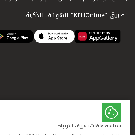
تطبيق "KFHOnline" للهواتف الذكية
سياسة ملفات تعريف الارتباط