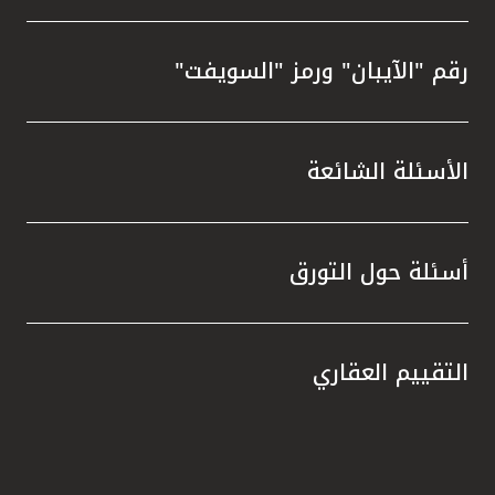
رقم "الآيبان" ورمز "السويفت"
الأسئلة الشائعة
أسئلة حول التورق
التقييم العقاري