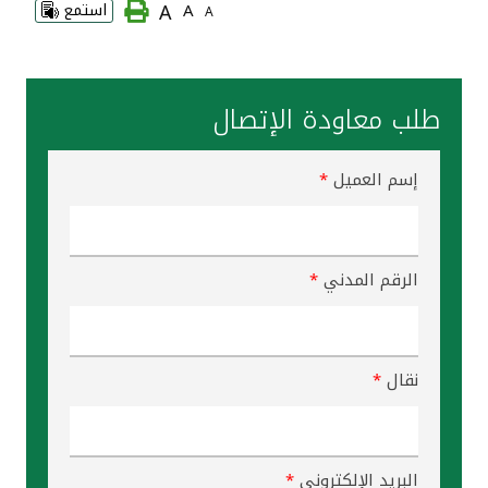
A
A
استمع
A
القنوات المصرفية
أدوات وخدمات
طلب معاودة الإتصال
خدمات ما بعد البيع
إسم العميل
*
اتصل بنا
الرقم المدني
*
مواقع الفروع وأجهزة الصرف الآلي
ألمانيا
نقال
*
ماليزيا
البريد الإلكتروني
*