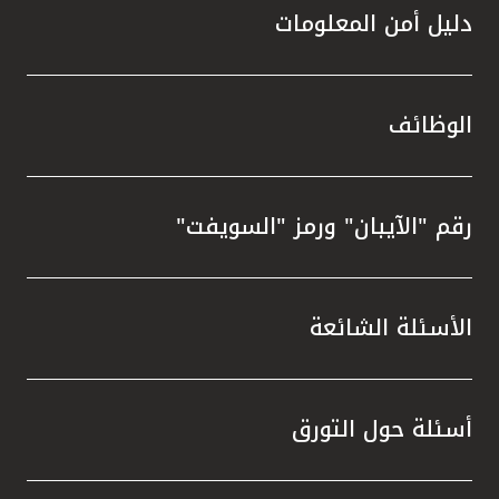
دليل أمن المعلومات
الوظائف
رقم "الآيبان" ورمز "السويفت"
الأسئلة الشائعة
أسئلة حول التورق