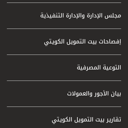
تركيا
مجلس الإدارة والإدارة التنفيذية
مصر
المملكة المتحدة
إفصاحات بيت التمويل الكويتي
مملكة البحرين
التوعية المصرفية
بيان الأجور والعمولات
تقارير بيت التمويل الكويتي