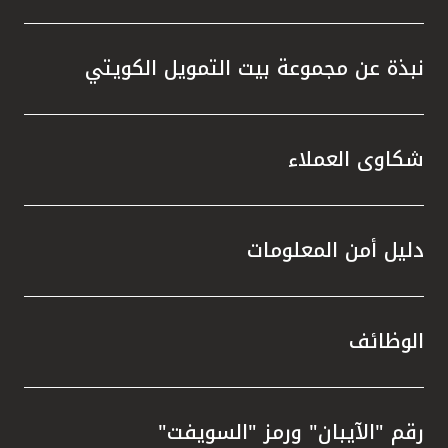
نبذة عن مجموعة بيت التمويل الكويتي
شكاوى العملاء
دليل أمن المعلومات
الوظائف
رقم "الآيبان" ورمز "السويفت"