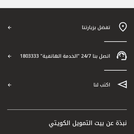
القنوات المصرفية
أدوات وخدمات
تفضل بزيارتنا
خدمات ما بعد البيع
اتصل بنا 24/7 "الخدمة الهاتفية" 1803333
اتصل بنا
مواقع الفروع وأجهزة الصرف الآلي
اكتب لنا
ألمانيا
ماليزيا
نبذة عن بيت التمويل الكويتي