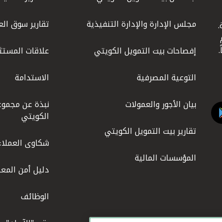
مجلس الإدارة والإدارة التنفيذية
تقارير سوق الع
.
ليوم
إفصاحات بيت التمويل الكويتي
علاقات المستث
التوعية المصرفية
الاستدامة
بيان الأجور والعمولات
نبذة عن مجموع
الكويتي
تقارير بيت التمويل الكويتي
شكاوى العملاء
المؤسسات المالية
دليل أمن المعل
الوظائف