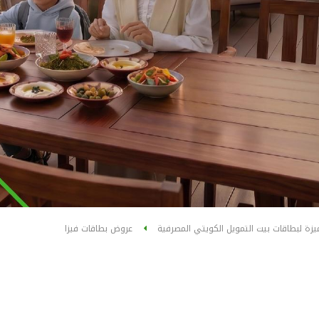
يزة لبطاقات بيت التمويل الكويتي المصرفية
عروض بطاقات فيزا