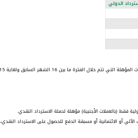
ترداد الدولي
الفترة ما بين 16 الشهر السابق ولغاية 15 الشهر الحالي.
ولية فقط (بالعملات الأجنبية) مؤهلة لحملة الاسترداد النقدي.
آلي أو الائتمانية أو مسبقة الدفع للحصول على الاسترداد النقدي، ب