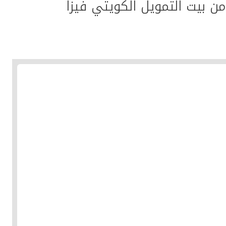
ن بيت التمويل الكويتي فيزا