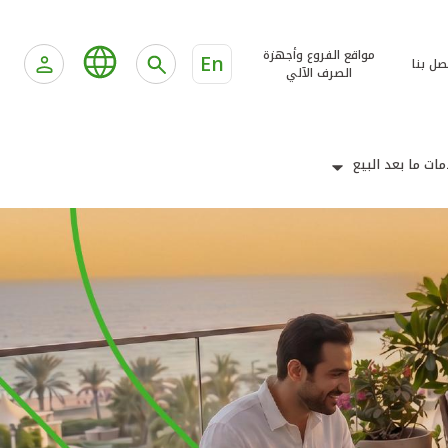
مواقع الفروع وأجهزة
En
صل بنا
الصرف الآلي
ات ما بعد البيع