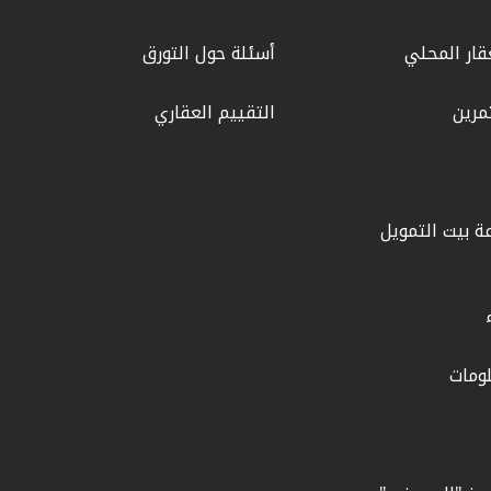
قار المحلي
أسئلة حول التورق
مرين
التقييم العقاري
ة بيت التمويل
ومات