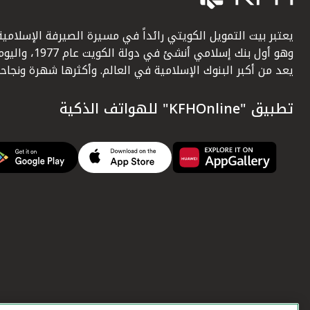
يعتبر بيت التمويل الكويتي رائداً في مسيرة الصيرفة الإسلامية
وهو أول بنك إسلامي أنشئ في دولة الكويت عام 1977، وا
يعد من أكبر البنوك الإسلامية في العالم. وأكثرها شهرة ونجاحاً.
تطبيق "KFHOnline" للهواتف الذكية