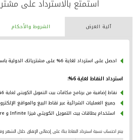
استمتع بالاسترداد على مشتري
آلية العرض
الشروط والأحكام
احصل على استرداد لغاية 6% على مشترياتك الدولية باستخدام بطاقات بيت التمويل الكويتي فيزا المؤهلة.
استرداد النقاط لغاية 6%:
نقاط إضافية من برنامج مكافآت بيت التمويل الكويتي لغاية 6%.
جميع العمليات الشرائية عبر نقاط البيع والمواقع الإلكترون
استخدام بطاقات بيت التمويل الكويتي فيزا Infinite و Signature الائتمانية للحصول على استرداد النقاط.
يتم احتساب نسبة استرداد النقاط بناءً على إجمالي الإنفاق خلال الشهر وفقا