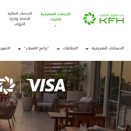
الخدمات المالية
الخدمات المصرفية
الخاصة وإدارة
للأفراد
الثروات
الحسابات المصرفية
البطاقات
"برامج العملاء"
التموي