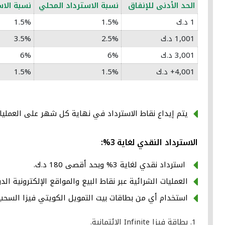
الحد الأدنى للإنفاق
نسبة الاسترداد المحلي
نسبة الاس
1 د.ك
1.5%
1.5%
1,001 د.ك
2.5%
3.5%
3,001 د.ك
6%
6%
4,001+ د.ك
1.5%
1.5%
يتم إيداع نقاط الاسترداد في نهاية كل شهر على العمليات المؤهلة التي تتم خلال 
الاسترداد النقدي لغاية 3%:
استرداد نقدي لغاية 3% وبحد أقصى 180 د.ك.
العمليات الشرائية عبر نقاط البيع والمواقع الإلكترونية الد
استخدام أي من بطاقات بيت التمويل الكويتي فيزا السحب ال
بطاقة فيزا Infinite الائتمانية.