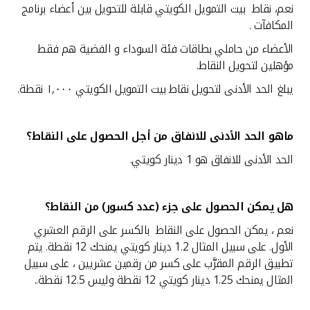
نعم، نقاط بيت التمويل الكويتي قابلة للتحويل بين أعضاء برنامج
المكافآت .
الأعضاء من حاملي بطاقات فئة السوداء و الفضية هم فقط
مؤهلين لتحويل النقاط.
يبلغ الحد الأدنى لتحويل نقاط
بيت التمويل الكويتي ١,٠٠٠ نقطة.
ماهو الحد الأدنى للانفاق من أجل الحصول على النقاط
؟
الحد الأدنى للانفاق هو 1 دينار كويتي.
هل يمكن الحصول على جزء (عدد كسور) من النقاط؟
نعم ، يمكن الحصول على النقاط بالكسر على الرقم العشري
الأول. على سبيل المثال 1.2 دينار كويتي يمنحك 12 نقطة. يتم
تطبيق الرقم المقرَّب على كسر من رقمين عشريين ، على سبيل
المثال يمنحك 1.25 دينار كويتي 12 نقطة وليس 12.5 نقطة..