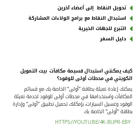
تحويل النقاط إلى أعضاء آخرين
استبدال النقاط مع برامج الولاءات المشاركة
التبرع للجهات الخيرية
دليل السفر
كيف يمكنني استبدال قسيمة مكافآت بيت التمويل
الكويتي في محطات أولى للوقود؟
يمكنك إعادة تعبئة بطاقة "أولى" الخاصة بك مع قسائم
المكافآت واستخدامها في محطات أولى للوقود لخدمة تعبئة
الوقود وغسيل السيارات، بإمكانك تحميل تطبيق "أولى" وإدارة
بطاقة "أولى" الخاصة بك
HTTPS://YOUTU.BE/4K-BUPR-EBY