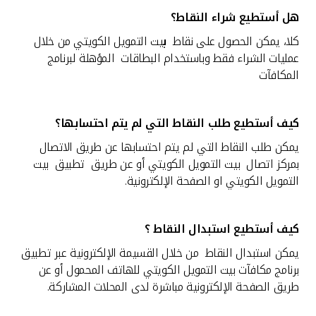
هل أستطيع شراء النقاط؟
كلا، يمكن الحصول على نقاط
ب
يت التمويل الكويتي من خلال
عمليات الشراء فقط وباستخدام البطاقات المؤهلة لبرنامج
المكافآت
كيف أستطيع طلب النقاط التي لم يتم احتسابها
؟
يمكن طلب النقاط التي لم يتم احتسابها عن طريق الاتصال
بمركز اتصال بيت التمويل الكويتي أو عن طريق تطبيق
بيت
التمويل الكويتي او الصفحة الإلكترونية.
كيف أستطيع استبدال النقاط ؟
يمكن استبدال النقاط من خلال القسيمة الإلكترونية عبر تطبيق
برنامج مكافآت
بيت التمويل الكويتي للهاتف المحمول أو عن
طريق الصفحة الإلكترونية مباشرة لدى المحلات المشاركة.