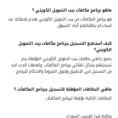
القنوات المصرفية
ماهو برنامج مكافآت بيت التمويل الكويتي ؟
هو برنامج المكافآت من بيت التمويل الكويتي مقدم لعملائه عند
أدوات وخدمات
استخدام بطاقاتهم أثناء التسوق.
خدمات ما بعد البيع
كيف أستطيع التسجيل ببرنامج مكافآت بيت التمويل
الكويتي؟
جميع حاملي بطاقات بيت التمويل الكويتي المؤهلة يتم
اتصل بنا
تسجيلهم بشكل تلقائي ببرنامج المكافآت وللعملاء الجدد لابد
من التسجيل في التطبيق وقبول الشروط والاحكام للبرنامج.
مواقع الفروع وأجهزة الصرف الآلي
ألمانيا
ماهي البطاقات المؤهلة للتسجيل ببرنامج المكافآت ؟
البطاقات التالية مؤهلة لبرنامج المكافآت :
ماليزيا
بطاقة فيزا انفينيت السوداء