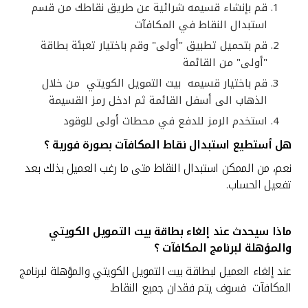
قم بإنشاء قسيمه شرائية عن طريق نقاطك من قسم
استبدال النقاط في المكافآت
قم بتحميل تطبيق "أولى" وقم باختيار تعبئة بطاقة
"أولى" من القائمة
قم باختيار قسيمه بيت التمويل الكويتي من خلال
الذهاب الى أسفل القائمة ثم ادخل رمز القسيمة
استخدم الرمز للدفع في محطات أولى للوقود
هل أستطيع استبدال نقاط المكافآت بصورة فورية
؟
نعم، من الممكن استبدال النقاط متى ما رغب العميل بذلك بعد
تفعيل الحساب.
ماذا سيحدث عند إلغاء بطاقة بيت التمويل الكويتي
والمؤهلة لبرنامج المكافآت
؟
عند إلغاء العميل لبطاقة بيت التمويل الكويتي والمؤهلة لبرنامج
المكافآت فسوف يتم فقدان جميع النقاط.