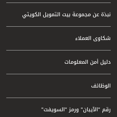
نبذة عن مجموعة بيت التمويل الكويتي
شكاوى العملاء
دليل أمن المعلومات
الوظائف
رقم "الآيبان" ورمز "السويفت"