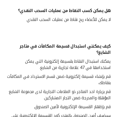
هل يمكن كسب النقاط من عمليات السحب النقدي؟
لا يمكن للأعضاء ربح نقاط من عمليات السحب النقدي
كيف يمكنني استبدال قسيمة المكافآت في متاجر
الشايع؟
يمكنك استبدال النقاط بقسيمة إلكترونية التي يمكن
استخدامها في 47 علامة تجارية من الشايع.
قم بإنشاء قسيمة إلكترونية ضمن قسم الاسترداد في المكافآت
بنقاطك.
قم بزيارة احد المتاجر ذو العلامات التجارية لدى مجموعة الشايع
المؤهلة والمدرجة ضمن التجار المشاركين.
قم بإظهار القسيمة الإلكترونية لأمين الصندوق.
سيضيف أمين الصندوق بالمتجر كود القسيمة الإلكترونية على