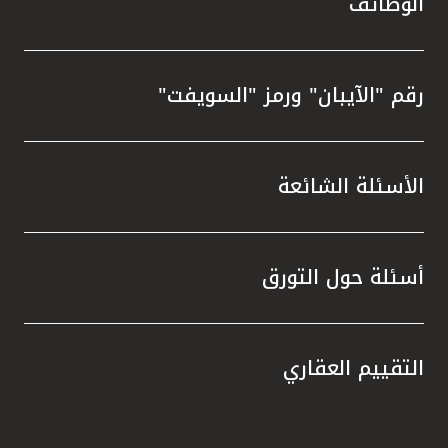
الوظائف
رقم "الآيبان" ورمز "السويفت"
الأسئلة الشائعة
أسئلة حول التورق
التقييم العقاري