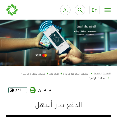
En
الخدمات المصرفية للأفراد
الخدمات المالية الخاصة و
الخدمات المصرفية الإلكترونية للأفراد
الخدمات المصرفية الإلكترونية للشركات
الحسابات المصرفية
خدمة "بيتك" للتداول الإلكتروني
البطاقات
الصفحة الرئيسية
الخدمات المصرفية للأفراد
البطاقات
خدمات بطاقات الإئتمان
المحافظ الرقمية
"برامج العملاء"
A
A
استمع
A
التمويل
الدفع صار أسهل
الاستثمار