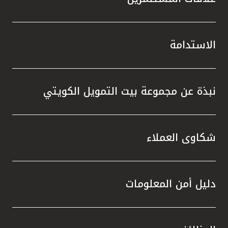
الاستدامة
نبذة عن مجموعة بيت التمويل الكويتي
شكاوى العملاء
دليل أمن المعلومات