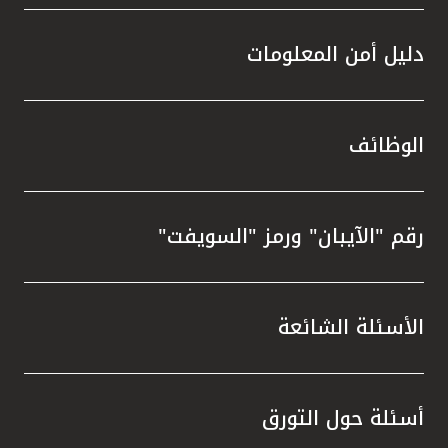
دليل أمن المعلومات
الوظائف
رقم "الآيبان" ورمز "السويفت"
الأسئلة الشائعة
أسئلة حول التورق