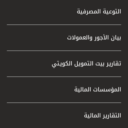
تركيا
التوعية المصرفية
مصر
المملكة المتحدة
بيان الأجور والعمولات
مملكة البحرين
تقارير بيت التمويل الكويتي
المؤسسات المالية
التقارير المالية