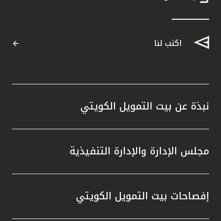
القنوات المصرفية
اكتب لنا
أدوات وخدمات
خدمات ما بعد البيع
نبذة عن بيت التمويل الكويتي
اتصل بنا
مواقع الفروع وأجهزة الصرف الآلي
مجلس الإدارة والإدارة التنفيذية
ألمانيا
ماليزيا
إفصاحات بيت التمويل الكويتي