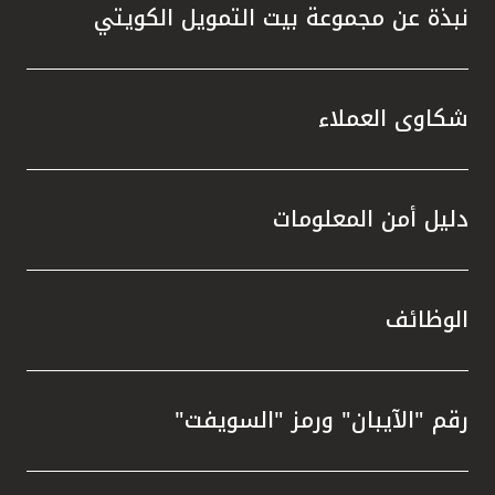
نبذة عن مجموعة بيت التمويل الكويتي
شكاوى العملاء
دليل أمن المعلومات
الوظائف
رقم "الآيبان" ورمز "السويفت"