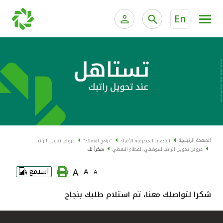
En
الخدمات المصرفية للأفراد
الخدمات المالية الخاصة و
الخدمات المصرفية الإلكترونية للأفراد
الخدمات المصرفية الإلكترونية للشركات
الحسابات المصرفية
خدمة "بيتك" للتداول الإلكتروني
البطاقات
الصفحة الرئيسية
الخدمات المصرفية للأفراد
"برامج العملاء"
عروض تحويل الراتب
عروض تحويل الراتب لموظفي القطاع النفطي
شكراً لك
"برامج العملاء"
A
A
استمع
A
التمويل
شكرا لتواصلك معنا، تم استلام طلبك بنجاح
الاستثمار