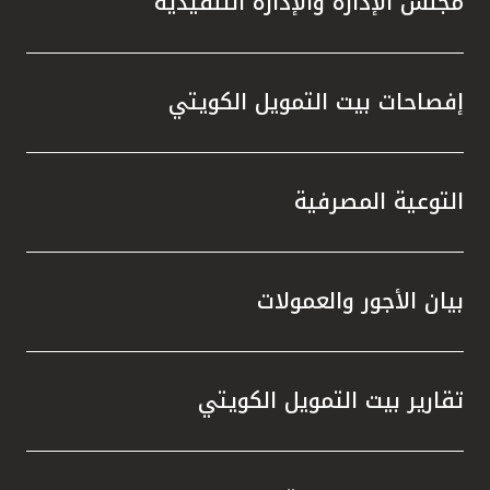
مجلس الإدارة والإدارة التنفيذية
تركيا
مصر
إفصاحات بيت التمويل الكويتي
المملكة المتحدة
مملكة البحرين
التوعية المصرفية
بيان الأجور والعمولات
تقارير بيت التمويل الكويتي