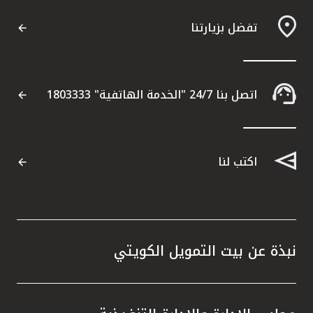
القنوات المصرفية
تفضل بزيارتنا
أدوات وخدمات
اتصل بنا 24/7 "الخدمة الهاتفية" 1803333
خدمات ما بعد البيع
اكتب لنا
اتصل بنا
مواقع الفروع وأجهزة الصرف الآلي
ألمانيا
نبذة عن بيت التمويل الكويتي
ماليزيا