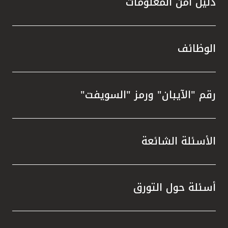
دليل أمن المعلومات
الوظائف
رقم "الآيبان" ورمز "السويفت"
الأسئلة الشائعة
أسئلة حول التورق