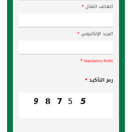
تركيا
الهاتف النقال
*
مصر
المملكة المتحدة
البريد الإلكتروني
*
مملكة البحرين
*
Mandatory fields
رمز التأكيد
*