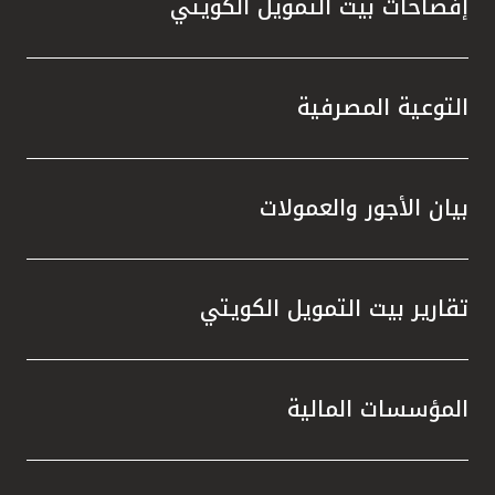
تركيا
إفصاحات بيت التمويل الكويتي
مصر
التوعية المصرفية
المملكة المتحدة
مملكة البحرين
بيان الأجور والعمولات
تقارير بيت التمويل الكويتي
المؤسسات المالية