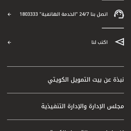
القنوات المصرفية
اتصل بنا 24/7 "الخدمة الهاتفية" 1803333
أدوات وخدمات
اكتب لنا
خدمات ما بعد البيع
اتصل بنا
نبذة عن بيت التمويل الكويتي
مواقع الفروع وأجهزة الصرف الآلي
ألمانيا
مجلس الإدارة والإدارة التنفيذية
ماليزيا