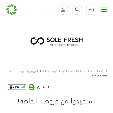
En
الخدمات المصرفية للأفراد
الخدمات المالية الخاصة و
الخدمات المصرفية الإلكترونية للأفراد
الخدمات المصرفية الإلكترونية للشركات
الحسابات المصرفية
خدمة "بيتك" للتداول الإلكتروني
البطاقات
الصفحة الرئيسية
الخدمات المصرفية للأفراد
"برامج العملاء"
العروض والخصومات الخاصة
SOLE FRESH
"برامج العملاء"
A
A
استمع
A
التمويل
استفيدوا من عروضنا الخاصة!
الاستثمار