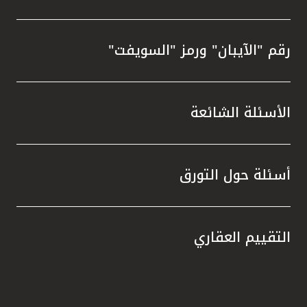
رقم "الآيبان" ورمز "السويفت"
الأسئلة الشائعة
أسئلة حول التورق
التقييم العقاري