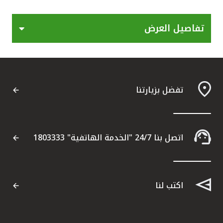
القنوات المصرفية
تفاصيل العرض
أدوات وخدمات
خدمات ما بعد البيع
تفضل بزيارتنا
اتصل بنا
اتصل بنا 24/7 "الخدمة الهاتفية" 1803333
مواقع الفروع وأجهزة الصرف الآلي
ألمانيا
اكتب لنا
ماليزيا