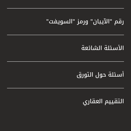
رقم "الآيبان" ورمز "السويفت"
الأسئلة الشائعة
أسئلة حول التورق
التقييم العقاري