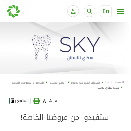
En
الخدمات المصرفية للأفراد
الخدمات المالية الخاصة و
الخدمات المصرفية الإلكترونية للأفراد
الخدمات المصرفية الإلكترونية للشركات
الحسابات المصرفية
خدمة "بيتك" للتداول الإلكتروني
البطاقات
الصفحة الرئيسية
الخدمات المصرفية للأفراد
"برامج العملاء"
العروض والخصومات الخاصة
عيادة سكاي للأسنان
"برامج العملاء"
A
A
استمع
A
التمويل
استفيدوا من عروضنا الخاصة!
الاستثمار