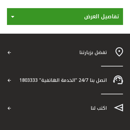
القنوات المصرفية
تفاصيل العرض
أدوات وخدمات
خدمات ما بعد البيع
تفضل بزيارتنا
اتصل بنا
اتصل بنا 24/7 "الخدمة الهاتفية" 1803333
مواقع الفروع وأجهزة الصرف الآلي
ألمانيا
اكتب لنا
ماليزيا