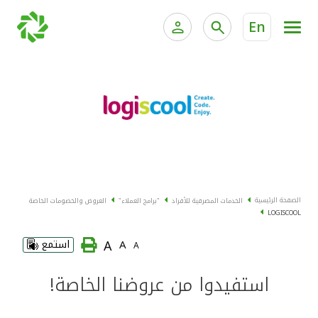
En
الخدمات المصرفية للأفراد
الخدمات المالية الخاصة و
الخدمات المصرفية الإلكترونية للأفراد
الخدمات المصرفية الإلكترونية للشركات
الحسابات المصرفية
خدمة "بيتك" للتداول الإلكتروني
البطاقات
الصفحة الرئيسية
الخدمات المصرفية للأفراد
"برامج العملاء"
العروض والخصومات الخاصة
LOGISCOOL
"برامج العملاء"
A
A
استمع
A
التمويل
استفيدوا من عروضنا الخاصة!
الاستثمار