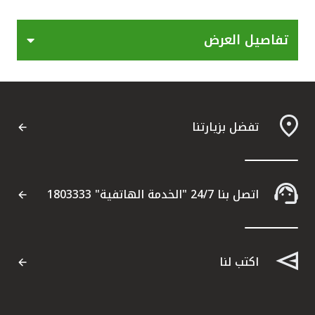
القنوات المصرفية
تفاصيل العرض
أدوات وخدمات
خدمات ما بعد البيع
تفضل بزيارتنا
اتصل بنا
اتصل بنا 24/7 "الخدمة الهاتفية" 1803333
مواقع الفروع وأجهزة الصرف الآلي
ألمانيا
اكتب لنا
ماليزيا