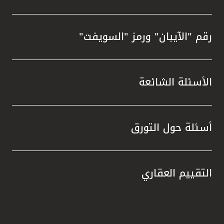
رقم "الآيبان" ورمز "السويفت"
الأسئلة الشائعة
أسئلة حول التورق
التقييم العقاري