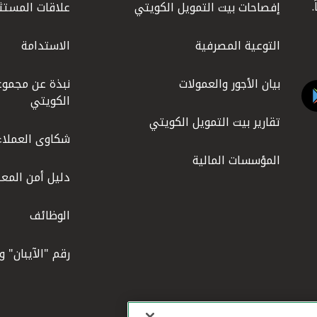
إفصاحات بيت التمويل الكويتي
علاقات المستث
التوعية المصرفية
الاستدامة
بيان الأجور والعمولات
نبذة عن مجموع
الكويتي
تقارير بيت التمويل الكويتي
شكاوى العملاء
المؤسسات المالية
دليل أمن المعل
الوظائف
رقم "الآيبان" 