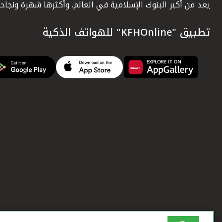
يعد من أكبر البنوك الإسلامية في العالم. وأكثرها شهرة ونجاحاً.
تطبيق "KFHOnline" للهواتف الذكية