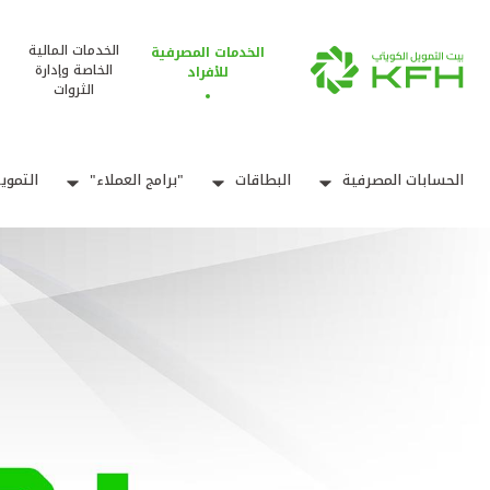
الخدمات المالية
الخدمات المصرفية
الخاصة وإدارة
للأفراد
الثروات
الحسابات المصرفية
البطاقات
"برامج العملاء"
التموي