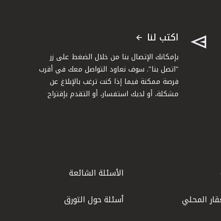
اكتب لنا
بإمكانك الإتصال بنا من خلال الضغط على زر
"اتصل بنا". سوف نعاود التواصل معك في أقرب
فرصة ممكنة فيما إذا كنت ترغب بالإبلاغ عن
مشكلة، أو لديك استفسار، أو التقدم بإقتراح
الأسئلة الشائعة
قار المحلي
أسئلة حول التورق