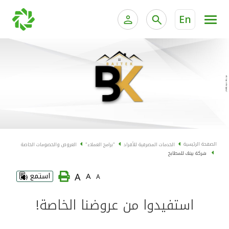
En
الخدمات المصرفية للأفراد
الخدمات المالية الخاصة و
الخدمات المصرفية الإلكترونية للأفراد
الخدمات المصرفية الإلكترونية للشركات
الحسابات المصرفية
خدمة "بيتك" للتداول الإلكتروني
البطاقات
الصفحة الرئيسية
الخدمات المصرفية للأفراد
"برامج العملاء"
العروض والخصومات الخاصة
شركة بيتك للمطابخ
"برامج العملاء"
A
A
استمع
A
التمويل
استفيدوا من عروضنا الخاصة!
الاستثمار