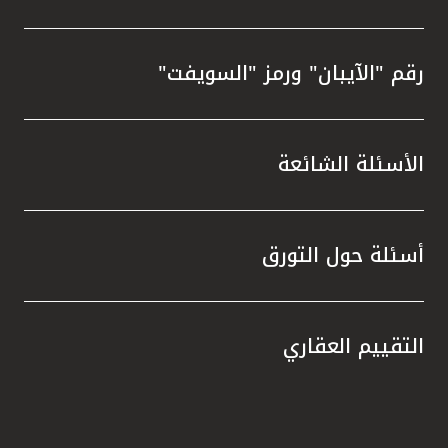
رقم "الآيبان" ورمز "السويفت"
الأسئلة الشائعة
أسئلة حول التورق
التقييم العقاري