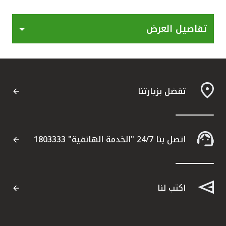
القنوات المصرفية
تفاصيل العرض
أدوات وخدمات
خدمات ما بعد البيع
تفضل بزيارتنا
اتصل بنا
اتصل بنا 24/7 "الخدمة الهاتفية" 1803333
مواقع الفروع وأجهزة الصرف الآلي
ألمانيا
اكتب لنا
ماليزيا