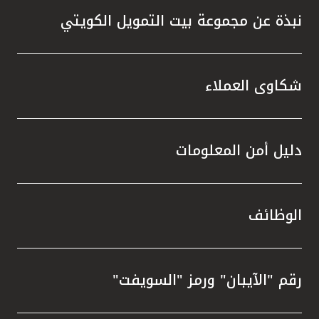
نبذة عن مجموعة بيت التمويل الكويتي
شكاوى العملاء
دليل أمن المعلومات
الوظائف
رقم "الآيبان" ورمز "السويفت"