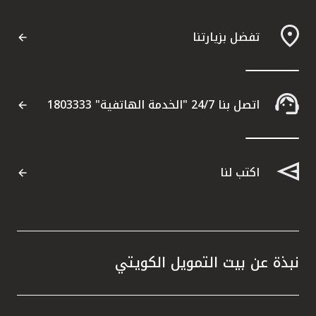
تركيا
تفضل بزيارتنا
مصر
المملكة المتحدة
اتصل بنا 24/7 "الخدمة الهاتفية" 1803333
مملكة البحرين
اكتب لنا
نبذة عن بيت التمويل الكويتي