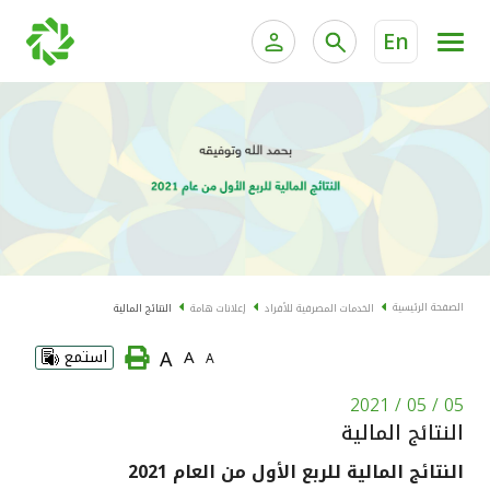
En
الخدمات المصرفية للأفراد
الخدمات المالية الخاصة و
الخدمات المصرفية الإلكترونية للأفراد
الخدمات المصرفية الإلكترونية للشركات
الحسابات المصرفية
خدمة "بيتك" للتداول الإلكتروني
البطاقات
الصفحة الرئيسية
الخدمات المصرفية للأفراد
إعلانات هامة
النتائج المالية
"برامج العملاء"
A
A
استمع
A
التمويل
05 / 05 / 2021
النتائج المالية
الاستثمار
النتائج المالية للربع الأول من العام 2021