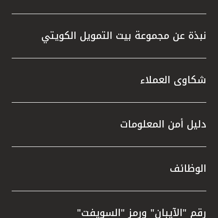
نبذة عن مجموعة بيت التمويل الكويتي
شكاوى العملاء
دليل أمن المعلومات
الوظائف
رقم "الآيبان" ورمز "السويفت"