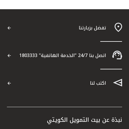
تركيا
مصر
تفضل بزيارتنا
المملكة المتحدة
مملكة البحرين
اتصل بنا 24/7 "الخدمة الهاتفية" 1803333
اكتب لنا
نبذة عن بيت التمويل الكويتي