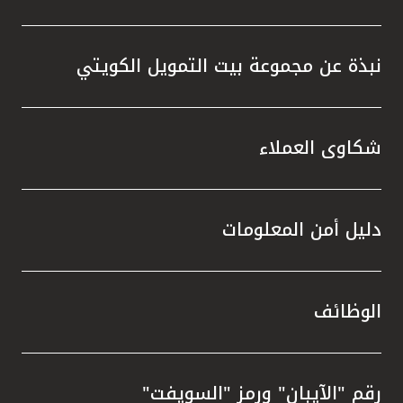
نبذة عن مجموعة بيت التمويل الكويتي
شكاوى العملاء
دليل أمن المعلومات
الوظائف
رقم "الآيبان" ورمز "السويفت"