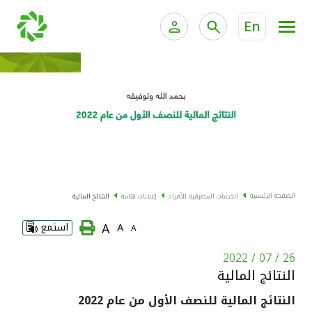
En
الخدمات المصرفية للأفراد
الخدمات المالية الخاصة و
الخدمات المصرفية الإلكترونية للأفراد
الخدمات المصرفية الإلكترونية للشركات
الحسابات المصرفية
خدمة "بيتك" للتداول الإلكتروني
البطاقات
الصفحة الرئيسية
الخدمات المصرفية للأفراد
إعلانات هامة
النتائج المالية
"برامج العملاء"
A
A
استمع
A
التمويل
26 / 07 / 2022
النتائج المالية
الاستثمار
النتائج المالية للنصف الأول من عام 2022