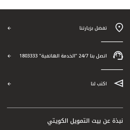
تركيا
مصر
تفضل بزيارتنا
المملكة المتحدة
مملكة البحرين
اتصل بنا 24/7 "الخدمة الهاتفية" 1803333
اكتب لنا
نبذة عن بيت التمويل الكويتي