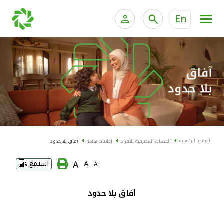
En
الخدمات المصرفية للأفراد
الخدمات المالية الخاصة و
الخدمات المصرفية الإلكترونية للأفراد
الخدمات المصرفية الإلكترونية للشركات
الحسابات المصرفية
خدمة "بيتك" للتداول الإلكتروني
البطاقات
الصفحة الرئيسية
الخدمات المصرفية للأفراد
إعلانات هامة
آفاق بلا حدود
"برامج العملاء"
A
A
استمع
A
التمويل
آفاق بلا حدود
الاستثمار