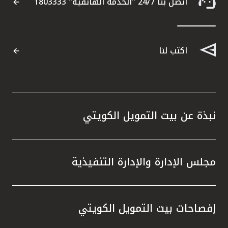
تركيا
اتصل بنا 24/7 "الخدمة الهاتفية" 1803333
مصر
اكتب لنا
المملكة المتحدة
مملكة البحرين
نبذة عن بيت التمويل الكويتي
مجلس الإدارة والإدارة التنفيذية
إفصاحات بيت التمويل الكويتي