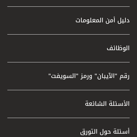
دليل أمن المعلومات
الوظائف
رقم "الآيبان" ورمز "السويفت"
الأسئلة الشائعة
أسئلة حول التورق