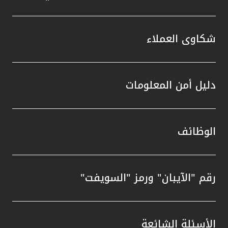
شكاوى العملاء
دليل أمن المعلومات
الوظائف
رقم "الآيبان" ورمز "السويفت"
الأسئلة الشائعة