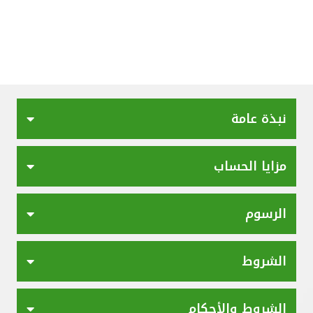
تركيا
مصر
المملكة المتحدة
نبذة عامة
مملكة البحرين
مزايا الحساب
الرسوم
الشروط
الشروط والأحكام