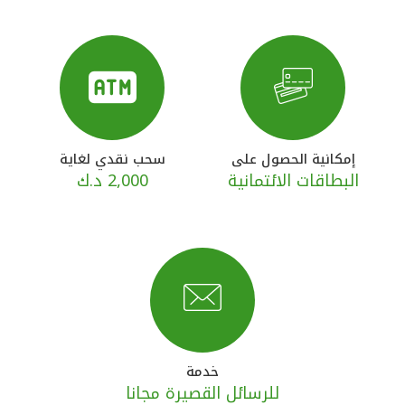
القنوات المصرفية
أدوات وخدمات
خدمات ما بعد البيع
إمكانية الحصول على
سحب نقدي لغاية
البطاقات الائتمانية
2,000 د.ك
اتصل بنا
مواقع الفروع وأجهزة الصرف الآلي
ألمانيا
ماليزيا
خدمة
للرسائل القصيرة مجانا