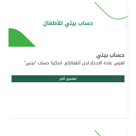
حساب بيتي
لغرس عادة الادخار لدى أطفالكم، ابتكرنا حساب "بيتي"
تفاصيل أكثر