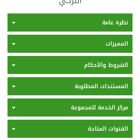
التركي
القنوات المصرفية
نظرة عامة
أدوات وخدمات
المميزات
خدمات ما بعد البيع
الشروط والأحكام
اتصل بنا
المستندات المطلوبة
مواقع الفروع وأجهزة الصرف الآلي
ألمانيا
مركز الخدمة للمجموعة
ماليزيا
القنوات المتاحة